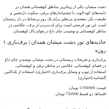
دشت میشان، یکی از زیباترین مناطق کوهستانی همدان در
دامنه‌های کوه الوند، با چشم‌اندازهای برفی، سکوت دل‌نشین و
طبیعت بکر، مقصدی بی‌نظیر برای یک روز پرنشاط در دل زمستان
است. این تور فرصتی است برای لذت‌بردن از برف، عکاسی در
مناظر کوهستانی و نوشیدن چای داغ در هوای پاک کوهستان.
جاذبه‌های تور دشت میشان همدان | برف‌بازی ۱
روزه
برف‌بازی و تفریحات زمستانی در دشت میشان, نوشیدن چای داغ
در فضای کوهستانی, عکاسی در مناظر برفی و کوهستانی,
استفاده از تیوپ و وسایل برف‌بازی (اختیاری), استفاده از تله‌کابین
گنجنامه (اختیاری)
قیمت: 1/350/000 تومان
اقساط: دو قسط 750/000 تومان