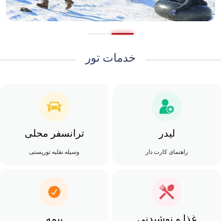
خدمات تور
لیدر
ترانسفر محلی
راهنمای کارت دار
وسیله نقلیه توریستی
غذا و نوشیدنی
بیمه