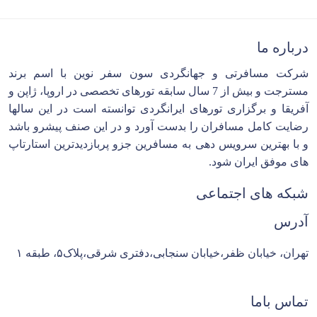
درباره ما
شرکت مسافرتی و جهانگردی سون سفر نوین با اسم برند
مسترجت و بیش از 7 سال سابقه تورهای تخصصی در اروپا، ژاپن و
آفریقا و برگزاری تورهای ایرانگردی توانسته است در این سالها
رضایت کامل مسافران را بدست آورد و در این صنف پیشرو باشد
و با بهترین سرویس دهی به مسافرین جزو پربازدیدترین استارتاپ
های موفق ایران شود.
شبکه های اجتماعی
آدرس
تهران، خیابان ظفر،خیابان سنجابی،دفتری شرقی،پلاک۵، طبقه ۱
تماس باما