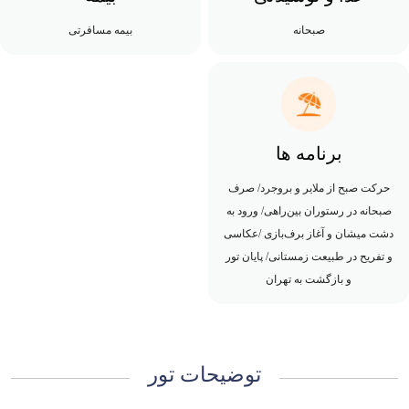
صبحانه
بیمه مسافرتی
برنامه ها
حرکت صبح از ملایر و بروجرد/ صرف
صبحانه در رستوران بین‌راهی/ ورود به
دشت میشان و آغاز برف‌بازی /عکاسی
و تفریح در طبیعت زمستانی/ پایان تور
و بازگشت به تهران
توضیحات تور