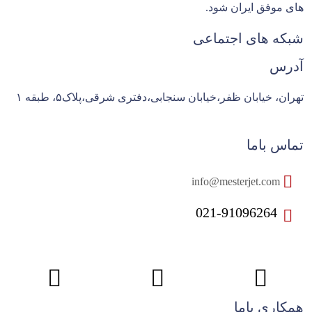
های موفق ایران شود.
شبکه های اجتماعی
آدرس
تهران، خیابان ظفر،خیابان سنجابی،دفتری شرقی،پلاک۵، طبقه ۱
تماس باما
info@mesterjet.com
021-91096264
همکاری باما