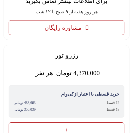
برای اطلاعات بیشتر تماس بگیرید
هر روز هفته از ۹ صبح تا ۱۲ شب
مشاوره رایگان
رزرو تور
4,370,000
تومان
هر نفر
خرید قسطی با اعتبار ازکی‌وام
12 قسط
483,663 تومانی
18 قسط
355,039 تومانی