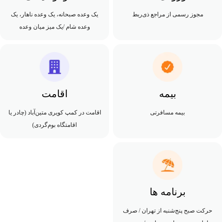
مجوز رسمی از مراجع ذی‌ربط
یک وعده صبحانه، یک وعده ناهار، یک
وعده شام /یک میز میان وعده
بیمه
اقامت
بیمه مسافرتی
اقامت در کمپ کویری متین‌آباد (چادر یا
اقامتگاه بوم‌گردی)
برنامه ها
حرکت صبح پنج‌شنبه از تهران / صرف