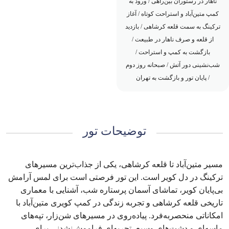
ناهار در رستوران بین‌راهی / ورود به
کمپ متین‌آباد و استراحت کوتاه / آغاز
ترکینگ به سمت قلعه کرشاهی / بازدید
از قلعه و صرف ناهار در طبیعت /
بازگشت به کمپ و استراحت /
شب‌نشینی دور آتش / صبحانه روز دوم
/ پایان تور و بازگشت به تهران
توضیحات تور
مسیر متین‌آباد تا قلعه کرشاهی، یکی از جذاب‌ترین مسیرهای
ترکینگ در دل کویر است. این تور فرصتی است برای لمس آرامش
بی‌پایان کویر، تماشای آسمان پرستاره شب، آشنایی با معماری
تاریخی قلعه کرشاهی و تجربه زندگی در کمپ کویری متین‌آباد با
امکاناتی منحصربه‌فرد. پیاده‌روی در مسیرهای شن‌زار، تپه‌های
ماسه‌ای و دشت‌های وسیع، تجربه‌ای فراموش‌نشدنی برای