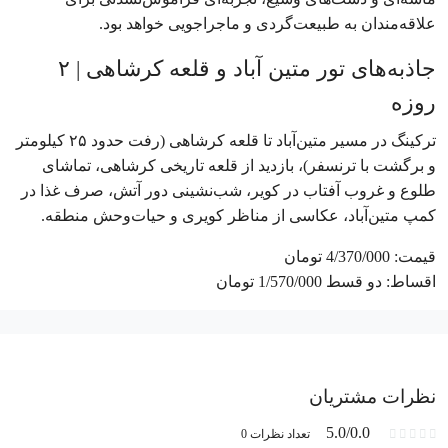
علاقه‌مندان به طبیعت‌گردی و ماجراجویی خواهد بود.
جاذبه‌های تور متین آباد و قلعه کرشاهی | ۲
روزه
ترکینگ در مسیر متین‌آباد تا قلعه کرشاهی (رفت حدود ۲۵ کیلومتر
و برگشت با ترنسفر)، بازدید از قلعه تاریخی کرشاهی، تماشای
طلوع و غروب آفتاب در کویر، شب‌نشینی دور آتش، صرف غذا در
کمپ متین‌آباد، عکاسی از مناظر کویری و حیات‌وحش منطقه.
قیمت: 4/370/000 تومان
اقساط: دو قسط 1/570/000 تومان
نظرات مشتریان
5.0/0.0
تعداد نظرات 0