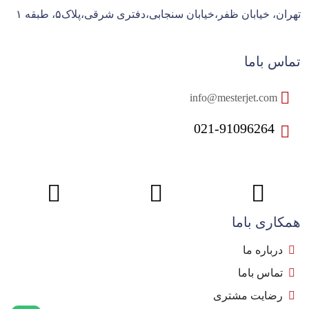
تهران، خیابان ظفر،خیابان سنجابی،دفتری شرقی،پلاک۵، طبقه ۱
تماس باما
info@mesterjet.com
021-91096264
همکاری باما
درباره ما
تماس باما
رضایت مشتری