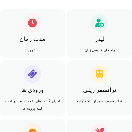
لیدر
مدت زمان
راهنمای فارسی زبان
10 روز
ترانسفر ریلی
ورودی ها
قطار سریع السیر اوساکا- توکیو
اجرای گشت های اعلام شده + پرداخت
کلیه ورودیه ها