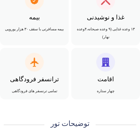
غذا و نوشیدنی
بیمه
۱۳ وعده غذایی (۹ وعده صبحانه،۴وعده
بیمه مسافرتی با سقف ۳۰ هزار یورویی
نهار)
اقامت
ترانسفر فرودگاهی
چهار ستاره
تمامی ترنسفر های فرودگاهی
توضیحات تور