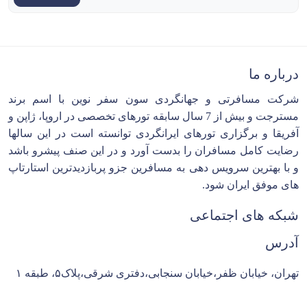
درباره ما
شرکت مسافرتی و جهانگردی سون سفر نوین با اسم برند
مسترجت و بیش از 7 سال سابقه تورهای تخصصی در اروپا، ژاپن و
آفریقا و برگزاری تورهای ایرانگردی توانسته است در این سالها
رضایت کامل مسافران را بدست آورد و در این صنف پیشرو باشد
و با بهترین سرویس دهی به مسافرین جزو پربازدیدترین استارتاپ
های موفق ایران شود.
شبکه های اجتماعی
آدرس
تهران، خیابان ظفر،خیابان سنجابی،دفتری شرقی،پلاک۵، طبقه ۱