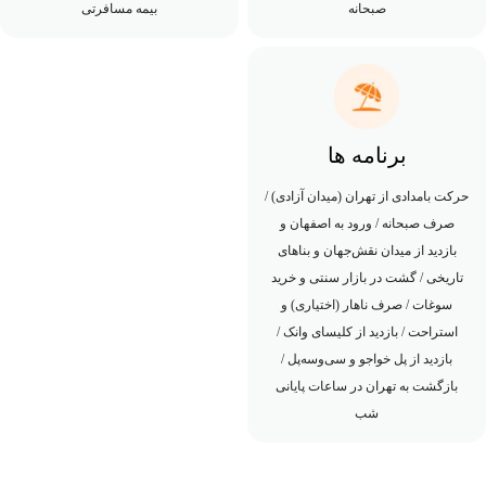
صبحانه
بیمه مسافرتی
برنامه ها
حرکت بامدادی از تهران (میدان آزادی) /
صرف صبحانه / ورود به اصفهان و
بازدید از میدان نقش‌جهان و بناهای
تاریخی / گشت در بازار سنتی و خرید
سوغات / صرف ناهار (اختیاری) و
استراحت / بازدید از کلیسای وانک /
بازدید از پل خواجو و سی‌وسه‌پل /
بازگشت به تهران در ساعات پایانی
شب