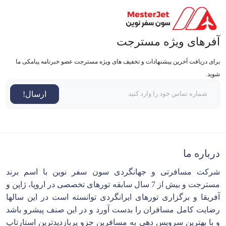
آفرهای ویژه مسترجت
برای دریافت آخرین پیشنهادات و تخفیف های ویژه مسترجت عضو خبرنامه پیامکی ما
شوید.
ارسال!
درباره ما
شرکت مسافرتی و جهانگردی سون سفر نوین با اسم برند
مسترجت و بیش از 7 سال سابقه تورهای تخصصی در اروپا، ژاپن و
آفریقا و برگزاری تورهای ایرانگردی توانسته است در این سالها
رضایت کامل مسافران را بدست آورد و در این صنف پیشرو باشد
و با بهترین سرویس دهی به مسافرین جزو پربازدیدترین استارتاپ