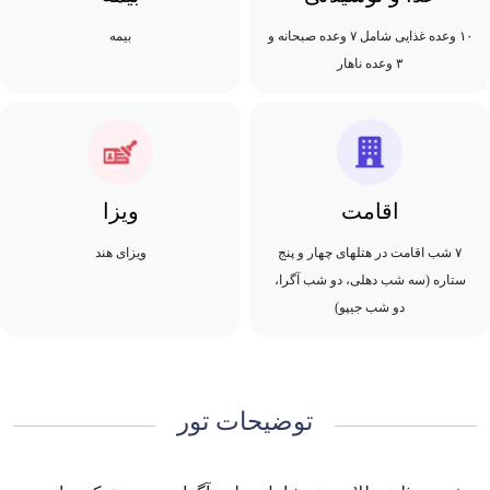
۱۰ وعده غذایی شامل ۷ وعده صبحانه و
بیمه
۳ وعده ناهار
اقامت
ویزا
۷ شب اقامت در هتلهای چهار و پنج
ویزای هند
ستاره (سه شب دهلی، دو شب آگرا،
دو شب جیپو)
توضیحات تور