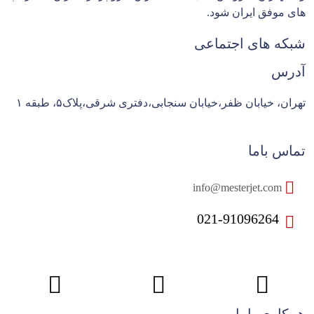
های موفق ایران شود.
شبکه های اجتماعی
آدرس
تهران، خیابان ظفر،خیابان سنجابی،دفتری شرقی،پلاک۵، طبقه ۱
تماس باما
info@mesterjet.com
021-91096264
همکاری باما