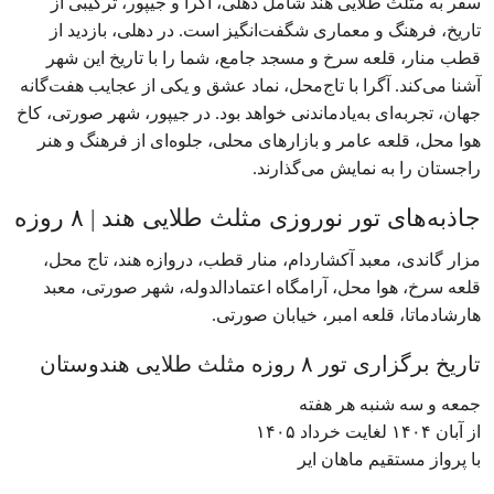
سفر به مثلث طلایی هند شامل دهلی، آگرا و جیپور، ترکیبی از
تاریخ، فرهنگ و معماری شگفت‌انگیز است. در دهلی، بازدید از
قطب منار، قلعه سرخ و مسجد جامع، شما را با تاریخ این شهر
آشنا می‌کند. آگرا با تاج‌محل، نماد عشق و یکی از عجایب هفت‌گانه
جهان، تجربه‌ای به‌یادماندنی خواهد بود. در جیپور، شهر صورتی، کاخ
هوا محل، قلعه عامر و بازارهای محلی، جلوه‌ای از فرهنگ و هنر
راجستان را به نمایش می‌گذارند.
جاذبه‌های تور نوروزی مثلث طلایی هند | ۸ روزه
مزار گاندی، معبد آکشاردام، منار قطب، دروازه هند، تاج محل،
قلعه سرخ، هوا محل، آرامگاه اعتمادالدوله، شهر صورتی، معبد
هارشادماتا، قلعه امبر، خیابان صورتی.
تاریخ برگزاری تور ۸ روزه مثلث طلایی هندوستان
جمعه و سه شنبه هر هفته
از آبان ۱۴۰۴ لغایت خرداد ۱۴۰۵
با پرواز مستقیم ماهان ایر