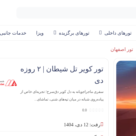
تورهای داخلی
تورهای برگزیده
ویزا
خدمات جانبی
تور‌ اصفهان
تور کویر تل شیطان | ۲ روزه
دی
سفری ماجراجویانه به دل کویر دق‌سرخ؛ تجربه‌ای خاص از
پیاده‌روی شبانه در میان تپه‌های شنی، تماشای...
0.0
رفت: 12 دی، 1404