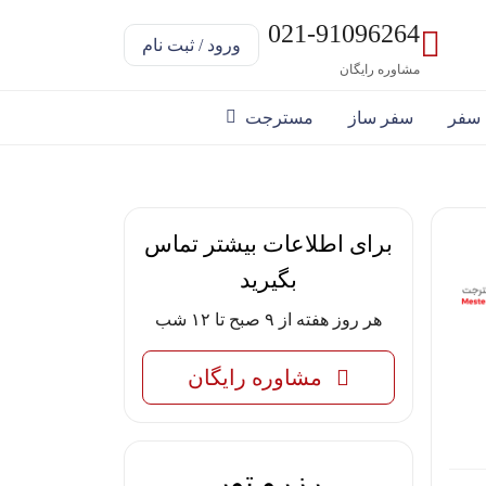
021-91096264
ورود / ثبت نام
مشاوره رایگان
 سفر
سفر ساز
مسترجت
برای اطلاعات بیشتر تماس
بگیرید
هر روز هفته از ۹ صبح تا ۱۲ شب
مشاوره رایگان
رزرو تور