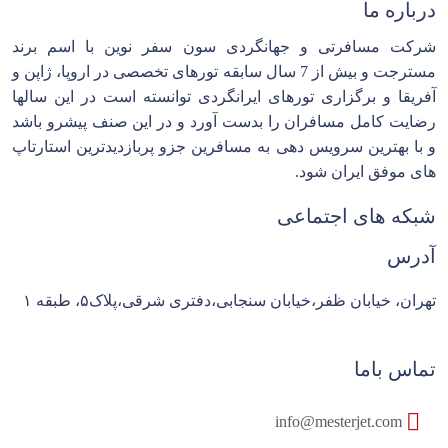
درباره ما
شرکت مسافرتی و جهانگردی سون سفر نوین با اسم برند
مسترجت و بیش از 7 سال سابقه تورهای تخصصی در اروپا، ژاپن و
آفریقا و برگزاری تورهای ایرانگردی توانسته است در این سالها
رضایت کامل مسافران را بدست آورد و در این صنف پیشرو باشد
و با بهترین سرویس دهی به مسافرین جزو پربازدیدترین استارتاپ
های موفق ایران شود.
شبکه های اجتماعی
آدرس
تهران، خیابان ظفر،خیابان سنجابی،دفتری شرقی،پلاک۵، طبقه ۱
تماس باما
info@mesterjet.com