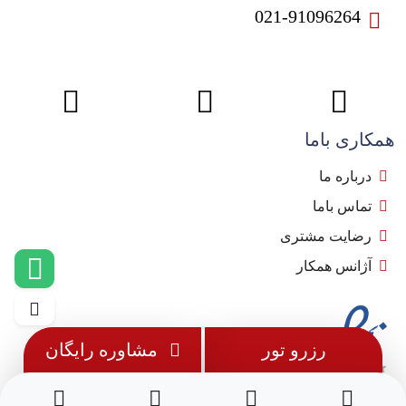
021-91096264
همکاری باما
درباره ما
تماس باما
رضایت مشتری
آژانس همکار
رزرو تور
مشاوره رایگان