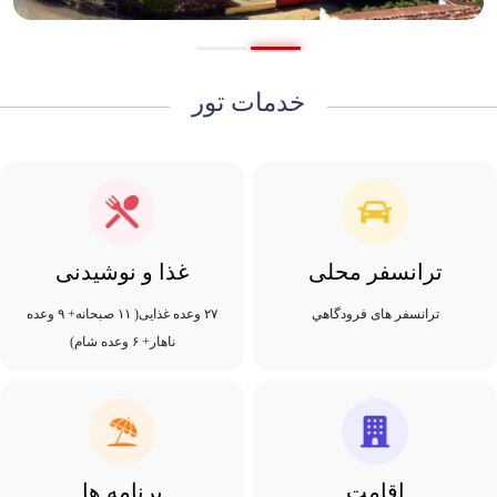
خدمات تور
ترانسفر محلی
غذا و نوشیدنی
ترانسفر های فرودگاهي
۲۷ وعده غذایی( ۱۱ صبحانه+ ۹ وعده
ناهار+ ۶ وعده شام)
اقامت
برنامه ها