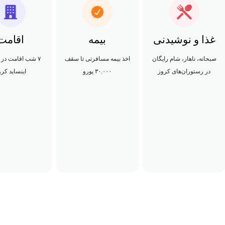
غذا و نوشیدنی
بیمه
اقامت
صبحانه، ناهار، شام رایگان
اخذ بیمه مسافرتی تا سقف
۷ شب اقامت در ا
در رستوران‌های کروز
۳۰.۰۰۰ یورو
اینساید کرو