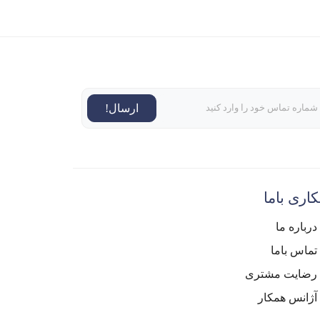
ارسال!
اری باما
درباره ما
تماس باما
رضایت مشتری
آژانس همکار