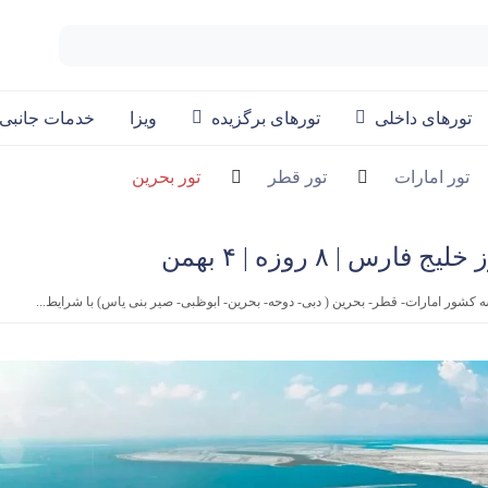
تورهای داخلی
تورهای برگزیده
ویزا
خدمات جانبی
تور امارات
تور قطر
تور بحرین
ارس | ۸ روزه | ۴ بهمن
کشور امارات- قطر- بحرین ( دبی- دوحه- بحرین- ابوظبی- صیر بنی یاس) با شرایط...