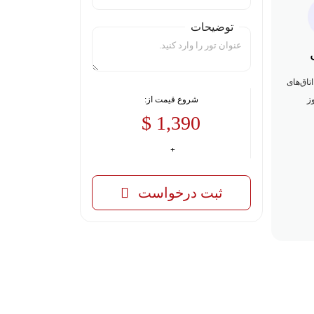
توضیحات
تاق‌های
ز
شروع قیمت از:
1,390 $
ثبت درخواست