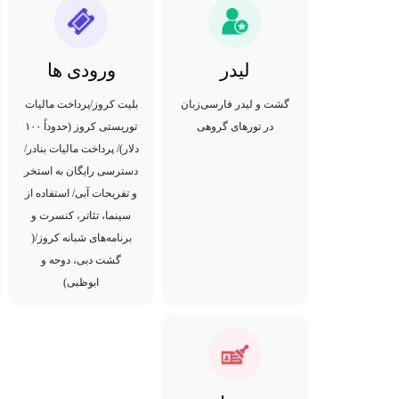
لیدر
ورودی ها
گشت و لیدر فارسی‌زبان
بلیت کروز/پرداخت مالیات
در تورهای گروهی
توریستی کروز (حدوداً ۱۰۰
دلار)/ پرداخت مالیات بنادر/
دسترسی رایگان به استخر
و تفریحات آبی/ استفاده از
سینما، تئاتر، کنسرت و
برنامه‌های شبانه کروز/(
گشت دبی، دوحه و
ابوظبی)