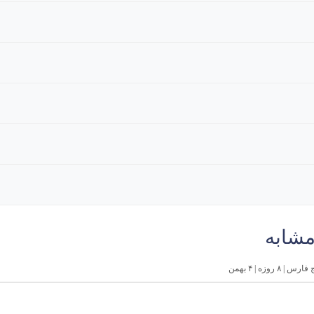
مشابه
روزه | ۴ بهمن