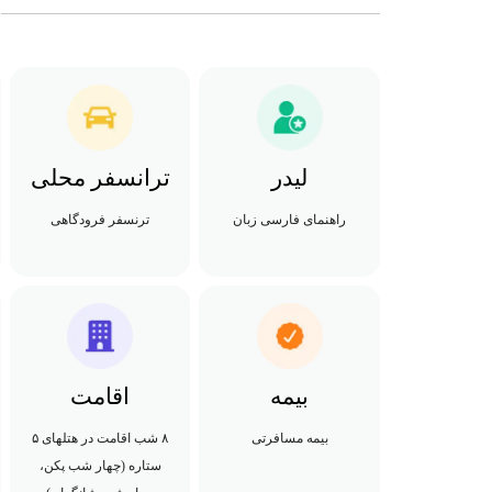
لیدر
ترانسفر محلی
راهنمای فارسی زبان
ترنسفر فرودگاهی
بیمه
اقامت
بیمه مسافرتی
۸ شب اقامت در هتلهای ۵
ستاره (چهار شب پکن،