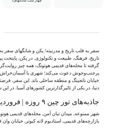
چهار شب شانگهای)
سفر به قلب تاریخ و مدرنیته؛ پکن و شانگهای سفر به
تاریخ، فرهنگ، طبیعت و تکنولوژی. در پکن، پایتخت 
گرفته تا محله‌های قدیمی هوتونگ، همه چیز روایت‌گر 
پرجنب‌وجوش دعوت می‌کند؛ شهری با آسمان‌خراش‌های 
خیابان نانجینگ و منطقه ساحلی باند. این سفر، فرص
دنیا، در یکی از تاثیرگذارترین کشورهای آسیا. در این
جاذبه‌های تور چین ۹ روزه | فروردین
شهر ممنوعه, میدان تیان آمن, محله‌های قدیمی هوتونگ
بازارچه‌های قدیمی, استادیوم لانه کبوتر, خیابان وان ف