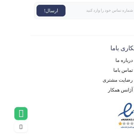
ارسال!
اری باما
درباره ما
تماس باما
رضایت مشتری
آژانس همکار