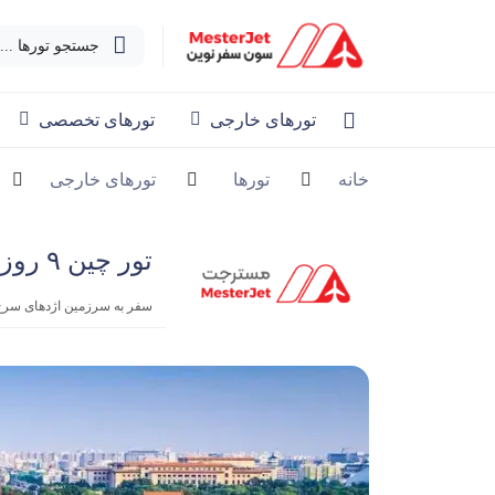
جستجو تورها ...
تورهای خارجی
تورهای تخصصی
خانه
تورها
تورهای خارجی
تور چین ۹ روزه | فروردین
سفر به سرزمین اژدهای سر