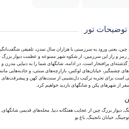
توضیحات تور
 چین، یعنی ورود به سرزمینی با هزاران سال تمدن، تلفیقی شگفت‌انگیز
پر رمز و راز این سرزمین، از شکوه شهر ممنوعه و عظمت دیوار بزرگ 
گذشته‌ای پرافتخار است. در ادامه، شانگهای شما را به دنیایی مدرن و
چشمگیر، خیابان‌های لوکس، بازارچه‌های سنتی، و جاذبه‌هایی مانند ب
تی است برای تجربه ترکیب دل‌نشینی از سنت‌های کهن و پیشرفت‌های 
 سفر از شهرهای پکن و شانگهای بازدید خواهیم کرد.
, دیوار بزرگ چین از عجایب هفتگانه دنیا, محله‌های قدیمی شانگهای, با
وجینگ, خیابان نانجینگ, باغ یو