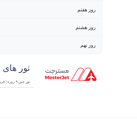
روز هفتم
روز هشتم
روز نهم
تور های 
تور چین ۹ روزه | فروردین