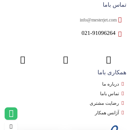
تماس باما
info@mesterjet.com
021-91096264
همکاری باما
درباره ما
تماس باما
رضایت مشتری
آژانس همکار