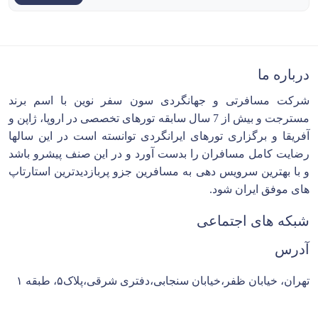
درباره ما
شرکت مسافرتی و جهانگردی سون سفر نوین با اسم برند
مسترجت و بیش از 7 سال سابقه تورهای تخصصی در اروپا، ژاپن و
آفریقا و برگزاری تورهای ایرانگردی توانسته است در این سالها
رضایت کامل مسافران را بدست آورد و در این صنف پیشرو باشد
و با بهترین سرویس دهی به مسافرین جزو پربازدیدترین استارتاپ
های موفق ایران شود.
شبکه های اجتماعی
آدرس
تهران، خیابان ظفر،خیابان سنجابی،دفتری شرقی،پلاک۵، طبقه ۱