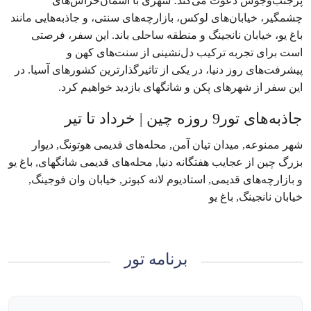
پرجنب‌وجوش دعوت می‌کند؛ شهری با آسمان‌خراش‌های
چشمگیر، خیابان‌های لوکس، بازارچه‌های سنتی، و جاذبه‌هایی مانند
باغ یو، خیابان نانجینگ و منطقه ساحلی باند. این سفر، فرصتی
است برای تجربه ترکیب دل‌نشینی از سنت‌های کهن و
پیشرفت‌های روز دنیا، در یکی از تاثیرگذارترین کشورهای آسیا. در
این سفر از شهرهای پکن و شانگهای بازدید خواهیم کرد.
جاذبه‌های تور9 روزه چین | خرداد تا تیر
شهر ممنوعه, میدان تیان آمن, محله‌های قدیمی هوتونگ, دیوار
بزرگ چین از عجایب هفتگانه دنیا, محله‌های قدیمی شانگهای, باغ یو
و بازارچه‌های قدیمی, استادیوم لانه کبوتر, خیابان وان فوجینگ,
خیابان نانجینگ, باغ یو
برنامه تور