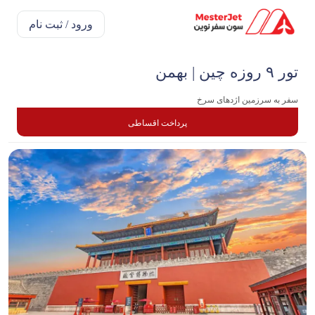
ورود / ثبت نام
تور ۹ روزه چین | بهمن
سفر به سرزمین اژدهای سرخ
پرداخت اقساطی