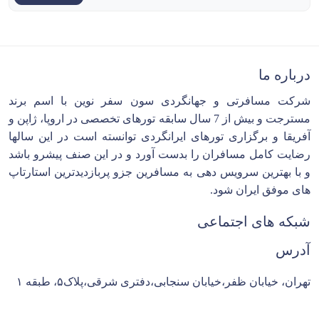
درباره ما
شرکت مسافرتی و جهانگردی سون سفر نوین با اسم برند
مسترجت و بیش از 7 سال سابقه تورهای تخصصی در اروپا، ژاپن و
آفریقا و برگزاری تورهای ایرانگردی توانسته است در این سالها
رضایت کامل مسافران را بدست آورد و در این صنف پیشرو باشد
و با بهترین سرویس دهی به مسافرین جزو پربازدیدترین استارتاپ
های موفق ایران شود.
شبکه های اجتماعی
آدرس
تهران، خیابان ظفر،خیابان سنجابی،دفتری شرقی،پلاک۵، طبقه ۱