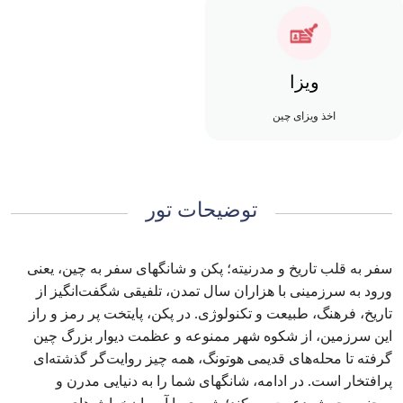
ویزا
اخذ ویزای چین
توضیحات تور
سفر به قلب تاریخ و مدرنیته؛ پکن و شانگهای سفر به چین، یعنی
ورود به سرزمینی با هزاران سال تمدن، تلفیقی شگفت‌انگیز از
تاریخ، فرهنگ، طبیعت و تکنولوژی. در پکن، پایتخت پر رمز و راز
این سرزمین، از شکوه شهر ممنوعه و عظمت دیوار بزرگ چین
گرفته تا محله‌های قدیمی هوتونگ، همه چیز روایت‌گر گذشته‌ای
پرافتخار است. در ادامه، شانگهای شما را به دنیایی مدرن و