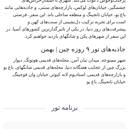
پرجنب‌وجوش دعوت می‌کند؛ شهری با آسمان‌خراش‌های
چشمگیر، خیابان‌های لوکس، بازارچه‌های سنتی، و جاذبه‌هایی مانند
باغ یو، خیابان نانجینگ و منطقه ساحلی باند. این سفر، فرصتی
است برای تجربه ترکیب دل‌نشینی از سنت‌های کهن و
پیشرفت‌های روز دنیا، در یکی از تاثیرگذارترین کشورهای آسیا. در
این سفر از شهرهای پکن و شانگهای بازدید خواهیم کرد.
جاذبه‌های تور ۹ روزه چین | بهمن
شهر ممنوعه, میدان تیان آمن, محله‌های قدیمی هوتونگ, دیوار
بزرگ چین از عجایب هفتگانه دنیا, محله‌های قدیمی شانگهای, باغ یو
و بازارچه‌های قدیمی, استادیوم لانه کبوتر, خیابان وان فوجینگ,
خیابان نانجینگ, باغ یو
برنامه تور