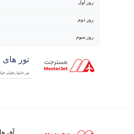
روز اول
روز دوم
روز سوم
تور های 
تور چابهار هوایی فول‌گشت (۱
آفرها