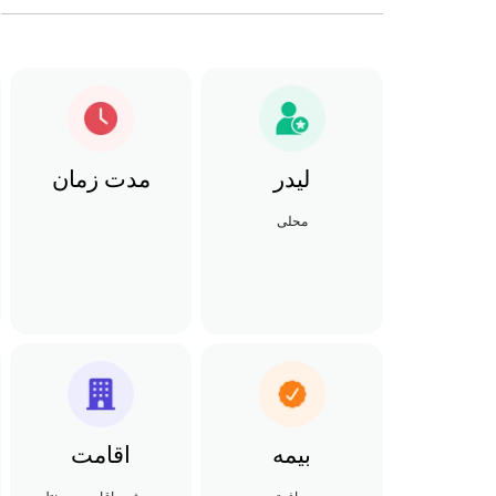
لیدر
مدت زمان
محلی
بیمه
اقامت