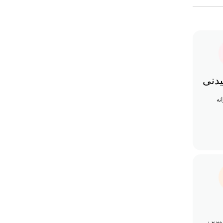
یدنی
نه