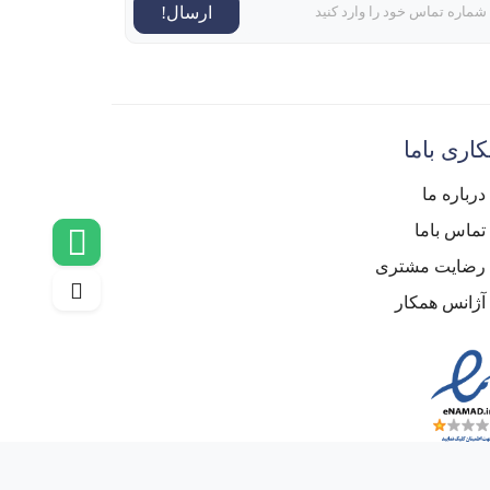
ارسال!
اری باما
درباره ما
تماس باما
رضایت مشتری
آژانس همکار