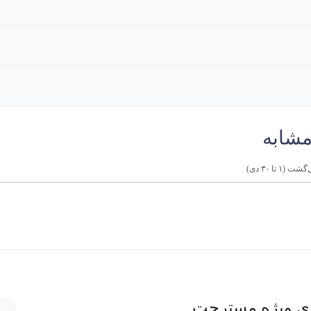
مشابه
 تا ۳۰ دی)
ی ویژه مسترجت