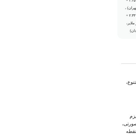
سه قسط ۲.۲۵۰.۰۰۰ +
ران) ،
سه قسط ۲.۳۳۰.۰۰۰ +
ملایر،
ان)
نوع،
پزم
صورتی،
نقطه