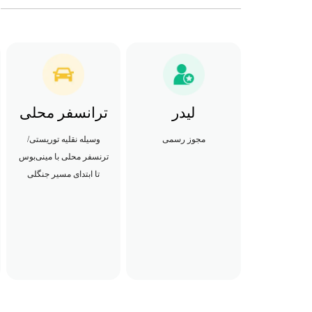
لیدر
ترانسفر محلی
مجوز رسمی
وسیله نقلیه توریستی/
ترنسفر محلی با مینی‌بوس
تا ابتدای مسیر جنگلی