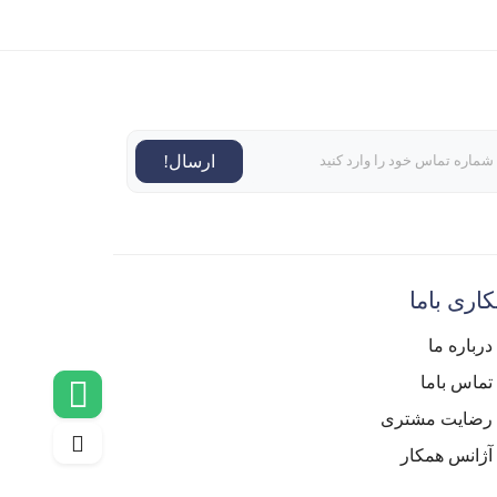
ارسال!
اری باما
درباره ما
تماس باما
رضایت مشتری
آژانس همکار