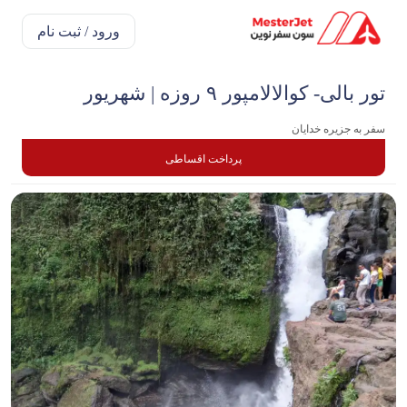
ورود / ثبت نام
تور بالی- کوالالامپور ۹ روزه | شهریور
سفر به جزیره خدایان
پرداخت اقساطی