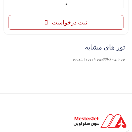
ثبت درخواست
تور های مشابه
تور بالی- کوالالامپور ۹ روزه | شهریور