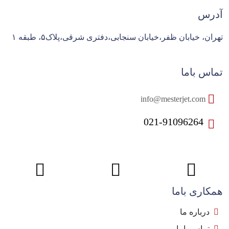
آدرس
تهران، خیابان ظفر،خیابان سنجابی،دفتری شرقی،پلاک۵، طبقه ۱
تماس باما
info@mesterjet.com
021-91096264
همکاری باما
درباره ما
تماس باما