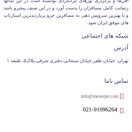
آفریقا و برگزاری تورهای ایرانگردی توانسته است در این سالها
رضایت کامل مسافران را بدست آورد و در این صنف پیشرو باشد
و با بهترین سرویس دهی به مسافرین جزو پربازدیدترین استارتاپ
های موفق ایران شود.
شبکه های اجتماعی
آدرس
تهران، خیابان ظفر،خیابان سنجابی،دفتری شرقی،پلاک۵، طبقه ۱
تماس باما
info@mesterjet.com
021-91096264