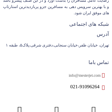
رضایت کامل مسافران را بدست آورد و در این صنف پیشرو باشد
و با بهترین سرویس دهی به مسافرین جزو پربازدیدترین استارتاپ
های موفق ایران شود.
شبکه های اجتماعی
آدرس
تهران، خیابان ظفر،خیابان سنجابی،دفتری شرقی،پلاک۵، طبقه ۱
تماس باما
info@mesterjet.com
021-91096264