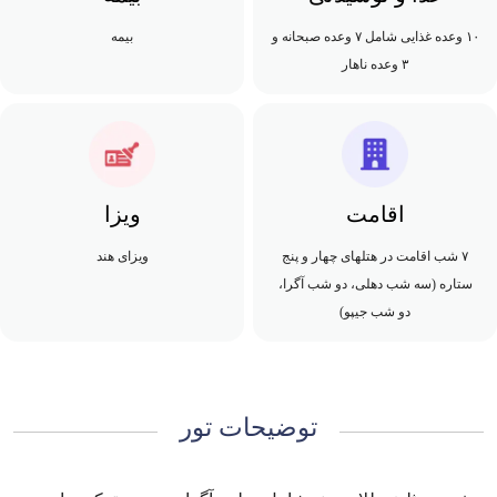
۱۰ وعده غذایی شامل ۷ وعده صبحانه و
بیمه
۳ وعده ناهار
اقامت
ویزا
۷ شب اقامت در هتلهای چهار و پنج
ویزای هند
ستاره (سه شب دهلی، دو شب آگرا،
دو شب جیپو)
توضیحات تور