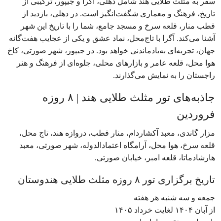
سفر به مثلث طلایی هند شامل دهلی، آگرا و جیپور، ترکیبی از
تاریخ، فرهنگ و معماری شگفت‌انگیز است. در دهلی، بازدید از
قطب منار، قلعه سرخ و مسجد جامع، شما را با تاریخ این شهر
آشنا می‌کند. آگرا با تاج‌محل، نماد عشق و یکی از عجایب هفت‌گانه
جهان، تجربه‌ای به‌یادماندنی خواهد بود. در جیپور، شهر صورتی، کاخ
هوا محل، قلعه عامر و بازارهای محلی، جلوه‌ای از فرهنگ و هنر
راجستان را به نمایش می‌گذارند.
جاذبه‌های تور مثلث طلایی هند | ۸ روزه
فروردین
مزار گاندی، معبد آکشاردام، منار قطب، دروازه هند، تاج محل،
قلعه سرخ، هوا محل، آرامگاه اعتمادالدوله، شهر صورتی، معبد
هارشادماتا، قلعه امبر، خیابان صورتی.
تاریخ برگزاری تور ۸ روزه مثلث طلایی هندوستان
جمعه و سه شنبه هر هفته
از آبان ۱۴۰۴ لغایت خرداد ۱۴۰۵