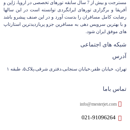
مسترجت و بیش از 7 سال سابقه تورهای تخصصی در اروپا، ژاپن و
آفریقا و برگزاری تورهای ایرانگردی توانسته است در این سالها
رضایت کامل مسافران را بدست آورد و در این صنف پیشرو باشد
و با بهترین سرویس دهی به مسافرین جزو پربازدیدترین استارتاپ
های موفق ایران شود.
شبکه های اجتماعی
آدرس
تهران، خیابان ظفر،خیابان سنجابی،دفتری شرقی،پلاک۵، طبقه ۱
تماس باما
info@mesterjet.com
021-91096264