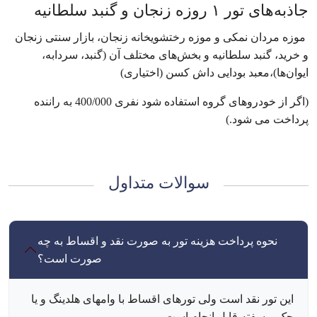
جاذبه‌های تور ۱ روزه زنجان و گنبد سلطانیه
موزه مردان نمکی و موزه رختشویخانه زنجان، بازار سنتی زنجان
و خرید، گنبد سلطانیه و بخش‌های مختلف آن (گنبد، سردابه،
ایوان‌ها)،معبد بودایی داش کسن (اختیاری)
(اگر از خودروهای گروه استفاده شود نفری 400/000 به راننده
پرداخت می شود.)
سوالات متداول
نحوه پرداخت هزینه تور به صورت نقد و اقساط به چه
صورت است؟
این تور نقد است ولی تورهای اقساط با وامهای هلدینگ و یا
چک و سفته قابل انجام است.