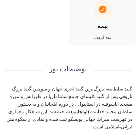
بیمه
بیمه گروهی
توضیحات تور
گنبد سلطانیه، بزرگ‌ترین گنبد آجری جهان و سومین گنبد بزرگ
تاریخی پس از گنبد کلیسای جامع سانتاماریا در فلورانس و موزه
مسجد ایاسوفیه در استانبول ، در دوره ایلخانیان و به دستور
سلطان محمد خدابنده (اولجایتو) ساخته شد. این شاهکار معماری
در فهرست میراث جهانی یونسکو ثبت شده و نمادی از شکوه هنر
ایرانی-اسلامی است.