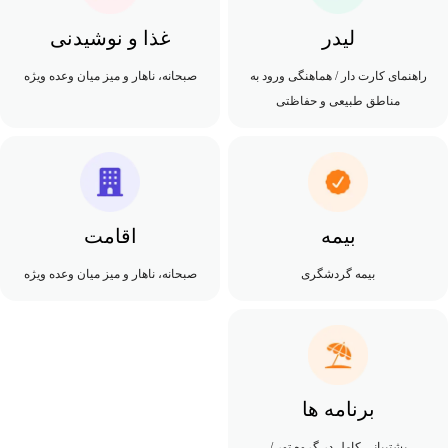
لیدر
غذا و نوشیدنی
راهنمای کارت دار / هماهنگی ورود به
صبحانه، ناهار و میز میان وعده ویژه
مناطق طبیعی و حفاظتی
بیمه
اقامت
بیمه گردشگری
صبحانه، ناهار و میز میان وعده ویژه
برنامه ها
پشتیبانی کامل در گروه تور /