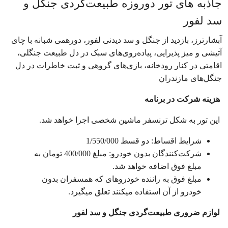
جاذبه های تور دو‌روزه طبیعت‌گردی جنگل و
سد لفور
آبشارترز، بازدید از جنگل و سد دیدنی لفور، دورهمی‌ شبانه با چای
آتیشی و میز پذیرایی، پیاده‌روی‌های سبک در دل طبیعت جنگلی،
اقامتی در کنار رودخانه، بازی‌های گروهی و ثبت خاطرات در دل
جنگل‌های مازندران
هزینه شرکت در برنامه
این تور به شکل ترنسفر ماشین شخصی اجرا خواهد شد.
شرایط اقساط: دو قسط 1/550/000
شرکت‌کنندگان بدون خودرو: مبلغ 400/000 تومان به
مبلغ فوق اضافه خواهد شد.
مبلغ فوق به راننده خودروهای که همسفران بدون
خودرو از آن استفاده میکنند تعلق میگیرد.
لوازم ضروری طبیعت‌گردی جنگل و سد لفور