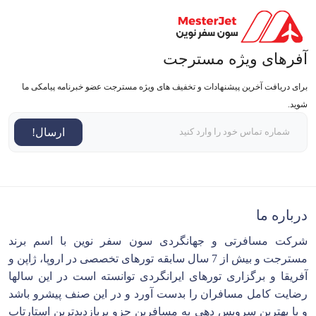
آفرهای ویژه مسترجت
برای دریافت آخرین پیشنهادات و تخفیف های ویژه مسترجت عضو خبرنامه پیامکی ما
شوید.
ارسال!
درباره ما
شرکت مسافرتی و جهانگردی سون سفر نوین با اسم برند
مسترجت و بیش از 7 سال سابقه تورهای تخصصی در اروپا، ژاپن و
آفریقا و برگزاری تورهای ایرانگردی توانسته است در این سالها
رضایت کامل مسافران را بدست آورد و در این صنف پیشرو باشد
و با بهترین سرویس دهی به مسافرین جزو پربازدیدترین استارتاپ