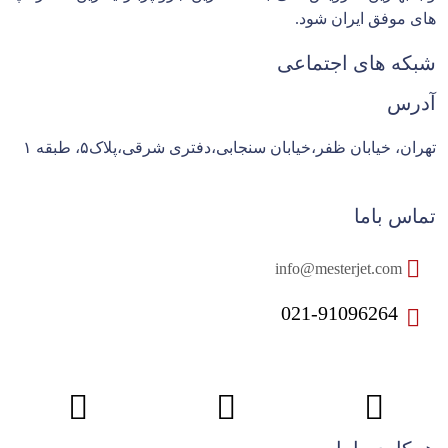
های موفق ایران شود.
شبکه های اجتماعی
آدرس
تهران، خیابان ظفر،خیابان سنجابی،دفتری شرقی،پلاک۵، طبقه ۱
تماس باما
info@mesterjet.com
021-91096264