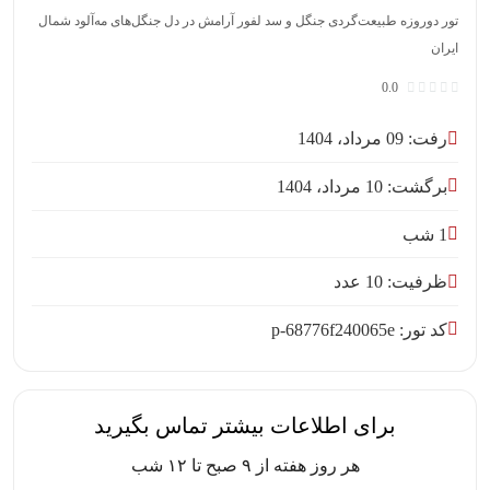
تور دو‌روزه طبیعت‌گردی جنگل و سد لفور آرامش در دل جنگل‌های مه‌آلود شمال
ایران
0.0
رفت: 09 مرداد، 1404
برگشت: 10 مرداد، 1404
1 شب
ظرفیت: 10 عدد
کد تور: p-68776f240065e
برای اطلاعات بیشتر تماس بگیرید
هر روز هفته از ۹ صبح تا ۱۲ شب