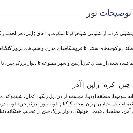
توضیحات تور
‌نشینی کرده، از شلوغی شینجوكو تا سکوت باغ‌های ژاپنی، هر لحظه رن
لطنتی و کوچه‌های سنتی تا فروشگاه‌های مدرن و شب‌های پرنور گنگنام
تنیده شده، از میدان تیان‌آن‌من و شهر ممنوعه تا دیوار بزرگ چین، با 
سومیدا، منطقه اودیبا، مجسمه آزادی، پل رنگین کمان، شینجوکو، مت
م استایل، خیابان تهران، محله گنگنام، لونه تاور، مرکز خرید لوته، دری
ن، محله‌های قدیمی هوتونگ، دیوار بزرگ چین از عجایب هفتگانه دنیا.