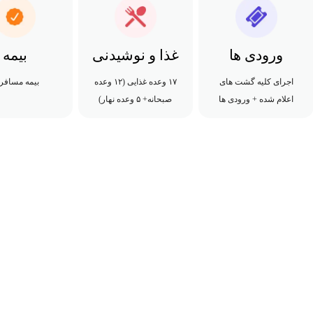
ورودی ها
غذا و نوشیدنی
بیمه
اجرای کلیه گشت های
۱۷ وعده غذایی (۱۲ وعده
بیمه مسافر
اعلام شده + ورودی ها
صبحانه+ ۵ وعده نهار)