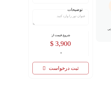
توضیحات
تی
شروع قیمت از:
3,900 $
ثبت درخواست