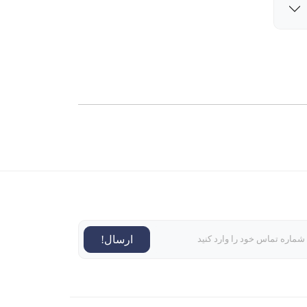
ارسال!