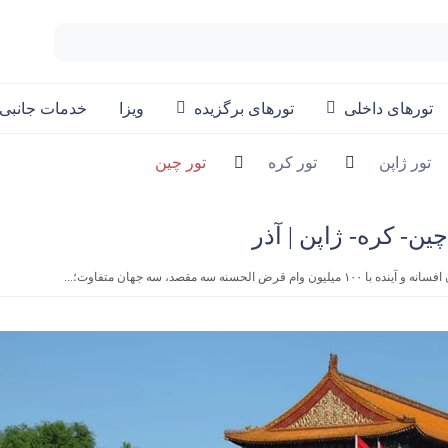
تورهای داخلی
تورهای برگزیده
ویزا
خدمات جانبی
تور ژاپن
تور کره
تور چین
رض الحسنه سه مقصد، سه جهان متفاوت؛...