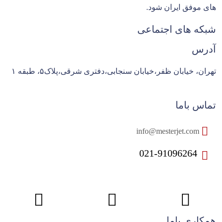
های موفق ایران شود.
شبکه های اجتماعی
آدرس
تهران، خیابان ظفر،خیابان سنجابی،دفتری شرقی،پلاک۵، طبقه ۱
تماس باما
info@mesterjet.com
021-91096264
همکاری باما