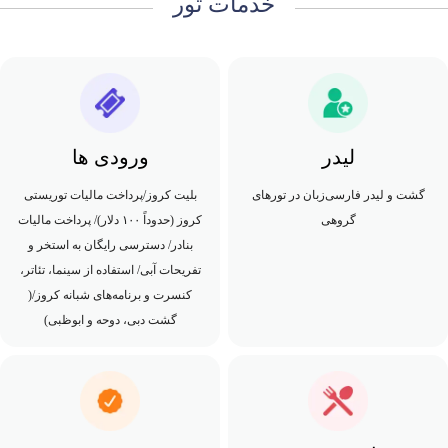
خدمات تور
لیدر
ورودی ها
گشت و لیدر فارسی‌زبان در تورهای
بلیت کروز/پرداخت مالیات توریستی
گروهی
کروز (حدوداً ۱۰۰ دلار)/ پرداخت مالیات
بنادر/ دسترسی رایگان به استخر و
تفریحات آبی/ استفاده از سینما، تئاتر،
کنسرت و برنامه‌های شبانه کروز/(
گشت دبی، دوحه و ابوظبی)