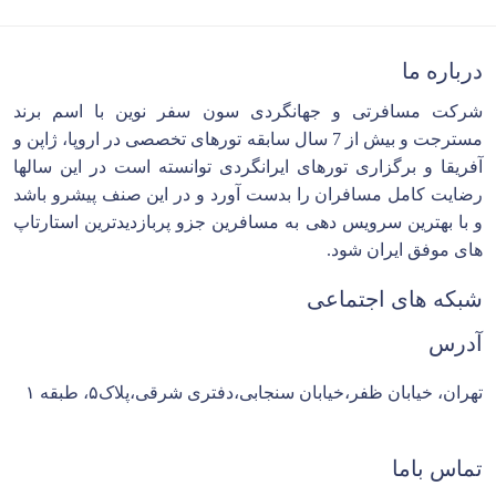
درباره ما
شرکت مسافرتی و جهانگردی سون سفر نوین با اسم برند
مسترجت و بیش از 7 سال سابقه تورهای تخصصی در اروپا، ژاپن و
آفریقا و برگزاری تورهای ایرانگردی توانسته است در این سالها
رضایت کامل مسافران را بدست آورد و در این صنف پیشرو باشد
و با بهترین سرویس دهی به مسافرین جزو پربازدیدترین استارتاپ
های موفق ایران شود.
شبکه های اجتماعی
آدرس
تهران، خیابان ظفر،خیابان سنجابی،دفتری شرقی،پلاک۵، طبقه ۱
تماس باما