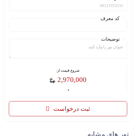
کد معرف
توضیحات
شروع قیمت از:
2,970,000
ثبت درخواست
تور های مشابه