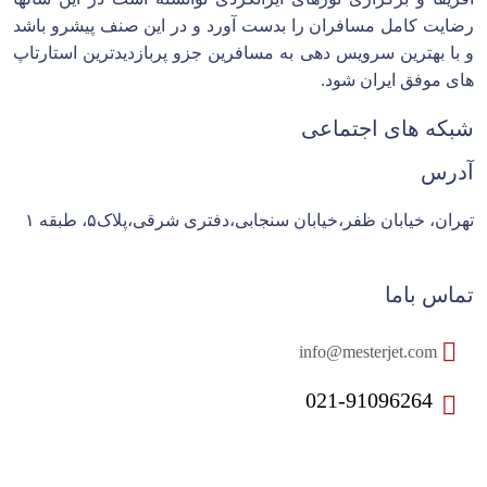
رضایت کامل مسافران را بدست آورد و در این صنف پیشرو باشد
و با بهترین سرویس دهی به مسافرین جزو پربازدیدترین استارتاپ
های موفق ایران شود.
شبکه های اجتماعی
آدرس
تهران، خیابان ظفر،خیابان سنجابی،دفتری شرقی،پلاک۵، طبقه ۱
تماس باما
info@mesterjet.com
021-91096264