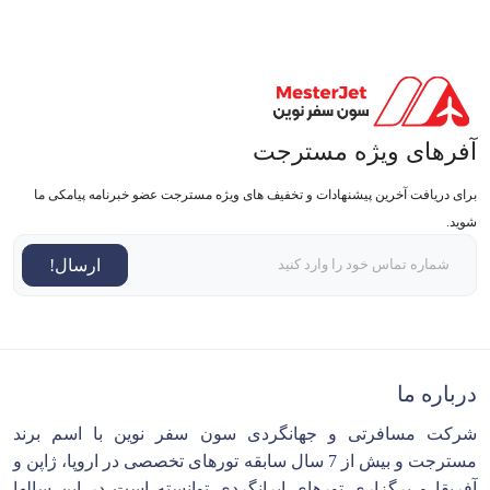
آفرهای ویژه مسترجت
برای دریافت آخرین پیشنهادات و تخفیف های ویژه مسترجت عضو خبرنامه پیامکی ما
شوید.
ارسال!
درباره ما
شرکت مسافرتی و جهانگردی سون سفر نوین با اسم برند
مسترجت و بیش از 7 سال سابقه تورهای تخصصی در اروپا، ژاپن و
آفریقا و برگزاری تورهای ایرانگردی توانسته است در این سالها