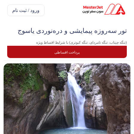
ورود / ثبت نام
تور سه‌روزه پیمایشی و دره‌نوردی یاسوج
(تنگه چیتاب، تنگه تامردای، تنگه کبوتری) با شرایط اقساط ویژه
پرداخت اقساطی