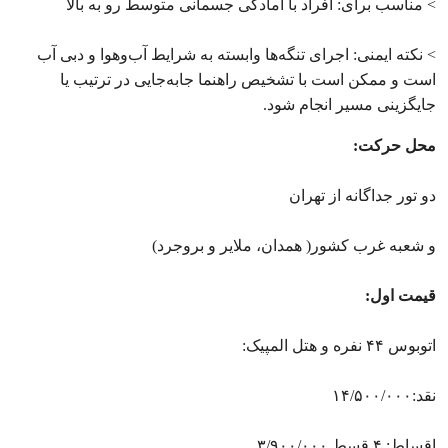
> مناسب برای: افراد با آمادگی جسمانی متوسط رو به بالا
> نکته ایمنی: اجرای تنگه‌ها وابسته به شرایط آب‌وهوا و دبی آب
است و ممکن است با تشخیص راهنما جابه‌جایی در ترتیب یا
جایگزینی مسیر انجام شود.
محل حرکت:
دو تور جداگانه از تهران
و شعبه غرب کشور( همدان، ملایر و بروجرد)
قیمت اول:
اتوبوس ۴۴ نفره و هتل المپیک:
نقد:۱۴/۵۰۰/۰۰۰
اقساط: ۴ قسط ۳/۹۰۰/۰۰۰