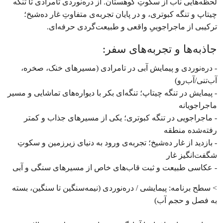
لحظه‌هایی ناب از سکوتِ کوهستان. از دره‌نوردی تامرادی تا تنگه
چیتاپ و تنگه کبوتری، و در پایان تجربه‌ی متفاوتِ غار ده‌شیخ؛
ترکیبی از ماجراجوییِ واقعی و طبیعت‌گردی حرفه‌ای.
جاذبه‌ها و تجربه‌های سفر:
- دره‌نوردی و پیمایش آبی در تامرادی (مسیرهای خنک، صخره،
آب‌تنی/آب‌رو)
- پیمایش در تنگه چیتاپ؛ تنگه‌ای بکر با دیواره‌های تماشایی و مسیر
ماجراجویانه
- ماجراجویی در تنگه کبوتری؛ یکی از مسیرهای جذاب و کمتر
رفته‌شده منطقه
- بازدید از غار ده‌شیخ؛ تجربه‌ی ورود به دنیای زیرزمین و سکوتِ
شگفت‌انگیز غار
- عکاسی طبیعت و ثبت قاب‌های خاص از مسیرهای سنگی و آبی
> سطح برنامه: پیمایشی / دره‌نوردی (نیمه‌سنگین تا سنگین، بسته
به فصل و حجم آب)