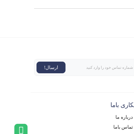
ارسال!
اری باما
درباره ما
تماس باما