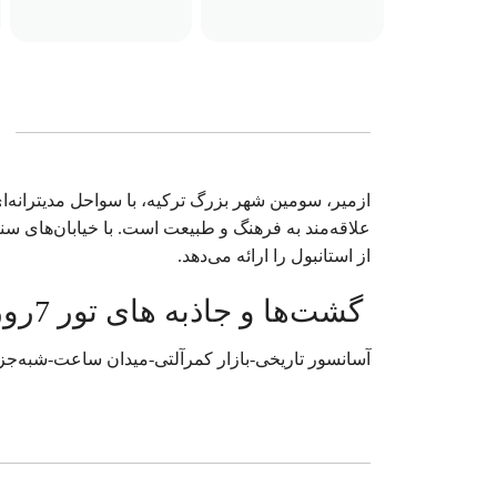
ازمیر، سومین شهر بزرگ ترکیه، با سواحل مدیترانه‌
علاقه‌مند به فرهنگ و طبیعت است. با خیابان‌های سن
از استانبول را ارائه می‌دهد.
گشت‌ها و جاذبه های تور‌ 7روزه ازمیر | 16مرداد 1404
آسانسور تاریخی-بازار کمرآلتی-میدان ساعت-شبه‌ج