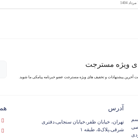
ی ویژه مسترجت
فت آخرین پیشنهادات و تخفیف های ویژه مسترجت عضو خبرنامه پیامکی ما شوید.
آدرس
همک
سم
تهران، خیابان ظفر،خیابان سنجابی،دفتری
تخصصی
شرقی،پلاک۵، طبقه ۱
ردی