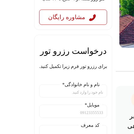
مشاوره رایگان
درخواست رزرو تور
برای رزرو تور فرم زیرا تکمیل کنید.
نام و نام خانوادگی*
موبایل*
ر
هی
کد معرف