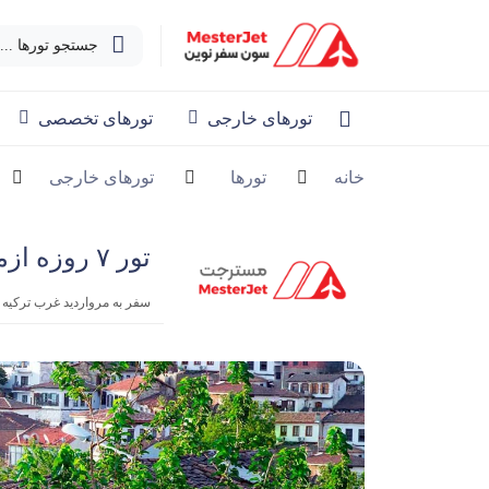
جستجو تورها ...
تورهای خارجی
تورهای تخصصی
خانه
تورها
تورهای خارجی
تور ۷ روزه ازمیر | 16 مرداد 1404
سفر به مرواردید غرب ترکیه