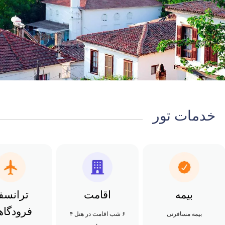
خدمات تور
بیمه
اقامت
ترانسف
فرودگا
بیمه مسافرتی
۶ شب اقامت در هتل ۴