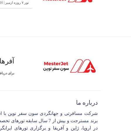
تور ۷ روزه ازمیر | 16 مرداد 1404
آفرها
برای دریا
درباره ما
شرکت مسافرتی و جهانگردی سون سفر نوین با ا
برند مسترجت و بیش از 7 سال سابقه تورهای 
در اروپا، ژاپن و آفریقا و برگزاری تورهای ایرانگ