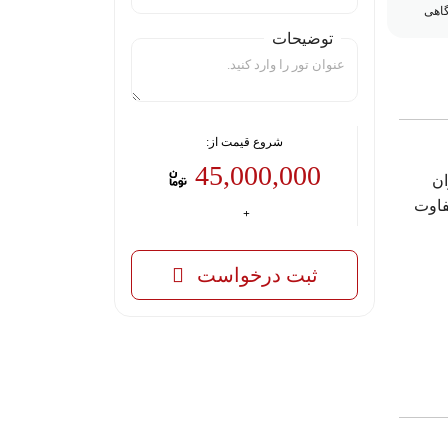
اهی
توضیحات
شروع قیمت از:
45,000,000
ان
فاوت
ثبت درخواست