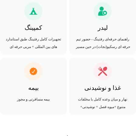
لیدر
کمپینگ
راهنمای حرفه‌ای رفتینگ - حضور تیم
تجهیزات کامل رفتینگ طبق استاندارد
حرفه ای رسکیو(نجات) در حین مسیر
های بین المللی + مربی حرفه ای
غذا و نوشیدنی
بیمه
نهار و میان وعده کامل با مخلفات
بیمه مسافرتی و مجوز
متنوع +میوه فصل + نوشیدنی+