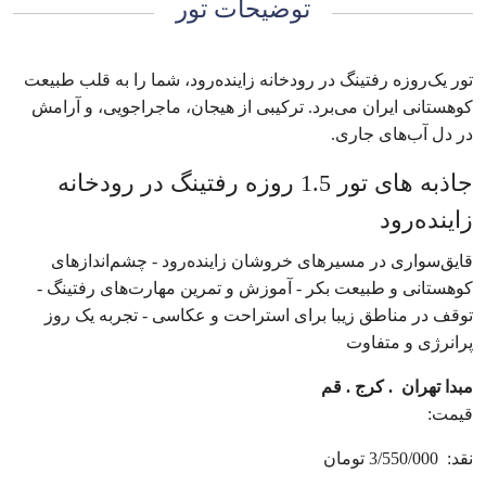
توضیحات تور
تور یک‌روزه رفتینگ در رودخانه زاینده‌رود، شما را به قلب طبیعت
کوهستانی ایران می‌برد. ترکیبی از هیجان، ماجراجویی، و آرامش
در دل آب‌های جاری.
جاذبه‌ های تور 1.5 روزه رفتینگ در رودخانه
زاینده‌رود
قایق‌سواری در مسیرهای خروشان زاینده‌رود - چشم‌اندازهای
کوهستانی و طبیعت بکر - آموزش و تمرین مهارت‌های رفتینگ -
توقف در مناطق زیبا برای استراحت و عکاسی - تجربه یک روز
پرانرژی و متفاوت
مبدا تهران . کرج . قم
قیمت:
نقد: 3/550/000 تومان