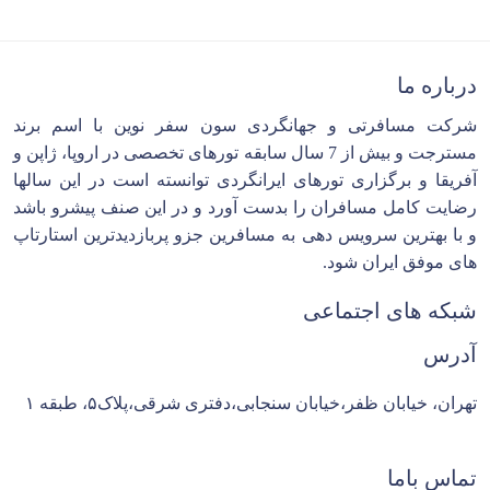
درباره ما
شرکت مسافرتی و جهانگردی سون سفر نوین با اسم برند
مسترجت و بیش از 7 سال سابقه تورهای تخصصی در اروپا، ژاپن و
آفریقا و برگزاری تورهای ایرانگردی توانسته است در این سالها
رضایت کامل مسافران را بدست آورد و در این صنف پیشرو باشد
و با بهترین سرویس دهی به مسافرین جزو پربازدیدترین استارتاپ
های موفق ایران شود.
شبکه های اجتماعی
آدرس
تهران، خیابان ظفر،خیابان سنجابی،دفتری شرقی،پلاک۵، طبقه ۱
تماس باما