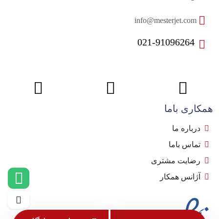
info@mesterjet.com
021-91096264
همکاری باما
درباره ما
تماس باما
رضایت مشتری
آژانس همکار