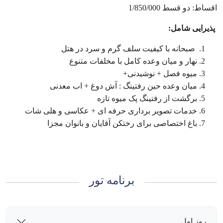
اقساط: دو قسط 1/850/000
پذیرایی شامل:
صبحانه با کیفیت سلف گرم و سرد در هتل
نهار و میان وعده کامل با مخلفات متنوع
میوه فصل + نوشیدنی+
میان وعده حین رفتینگ : آش دوغ + اب معدنی
برگشت از رفتینگ پک میوه تازه
خدمات تصویر برداری حرفه ای + عکاسی و هلی شات
باغ اختصاصی برای رختکن آقایان و بانوان مجزا
برنامه تور
روز اول