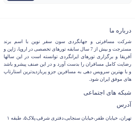
درباره ما
شرکت مسافرتی و جهانگردی سون سفر نوین با اسم برند
مسترجت و بیش از 7 سال سابقه تورهای تخصصی در اروپا، ژاپن و
آفریقا و برگزاری تورهای ایرانگردی توانسته است در این سالها
رضایت کامل مسافران را بدست آورد و در این صنف پیشرو باشد
و با بهترین سرویس دهی به مسافرین جزو پربازدیدترین استارتاپ
های موفق ایران شود.
شبکه های اجتماعی
آدرس
تهران، خیابان ظفر،خیابان سنجابی،دفتری شرقی،پلاک۵، طبقه ۱