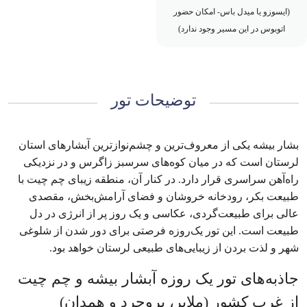
(ایسوزو یا میدل باس- امکان حضور
اتوبوس در این مسیر وجود ندارد)
توضیحات تور
بشار بیشه یکی از معروف‌ترین و چشم‌نوازترین آبشارهای استان
لرستان است که در میان کوه‌های سرسبز زاگرس و در نزدیکی
راه‌آهن سراسری قرار دارد. در کنار آن، منطقه زیبای چم چیت با
طبیعت بکر، رودخانه خروشان و فضای آرامش‌بخش، مقصدی
عالی برای طبیعت‌گردی، عکاسی و یک روز پر از انرژی در دل
طبیعت است. این تور یک‌روزه فرصتی برای دور شدن از شلوغی
شهر و لذت بردن از زیبایی‌های طبیعی لرستان خواهد بود.
جاذبه‌های تور یک روزه آبشار بیشه و چم چیت
از غرب کشور (ملایر، بروجرد و همدان)