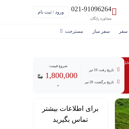
021-91096264
ورود / ثبت نام
مشاوره رایگان
 سفر
سفر ساز
مسترجت
ابل پرداخت با وام
شروع قیمت :
تاریخ رفت: 19 تیر
1,800,000
تاریخ برگشت: 20 تیر
برای اطلاعات بیشتر
تماس بگیرید