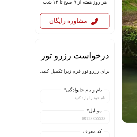
هر روز هفته از ۹ صبح تا ۱۲ شب
مشاوره رایگان
درخواست رزرو تور
برای رزرو تور فرم زیرا تکمیل کنید.
نام و نام خانوادگی*
موبایل*
کد معرف