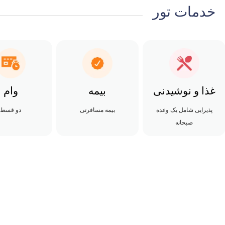
خدمات تور
غذا و نوشیدنی
بیمه
وام
پذیرایی شامل یک وعده
بیمه مسافرتی
دو قسط
صبحانه