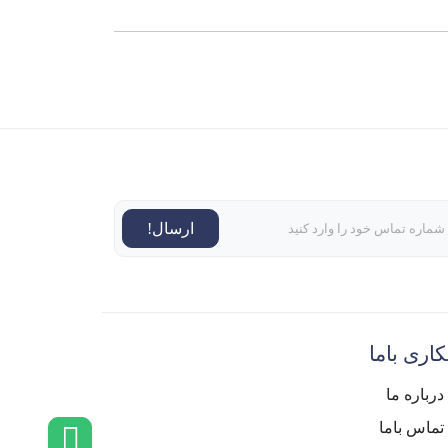
ارسال!
اری باما
درباره ما
تماس باما