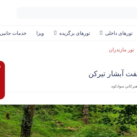
تورهای داخلی
تورهای برگزیده
ویزا
خدمات جانبی
تور مازندران
ق
فت آبشار تیرکن
یرکانیِ سوادکوه