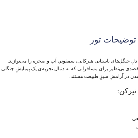
توضیحات تور
ِ جنگل‌های باستانی هیرکانی، سمفونیِ آب و صخره را می‌نوازند.
صدی بی‌نظیر برای مسافرانی که به دنبال تجربه‌ی یک پیمایشِ جنگلی
دن در آرامشِ سبزِ طبیعت هستند.
تیرکن:
عی
ی