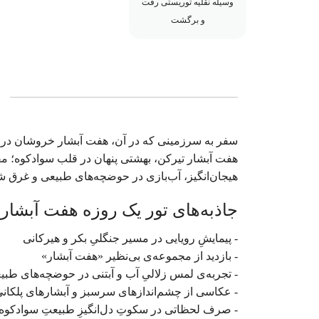
وسیله نقلیه توریستی رفت
و برگشت
سفر به سرزمینی که در آن، هفت آبشار خروشان در دل
هفت آبشار تیرکن، بهشتی پنهان در قلب سوادکوه؛ مق
هیجان‌انگیز، آب‌بازی در حوضچه‌های طبیعی و غرق ش
جاذبه‌های تور یک روزه هفت آبشار 
- پیمایشِ رویایی در مسیر جنگلیِ بکر و هیرکانی
- بازدید از مجموعه‌ی بی‌نظیر «هفت آبشار»
- تجربه‌ی لمس زلالیِ آب و آبتنی در حوضچه‌های طبی
- عکاسی از چشم‌اندازهای سرسبز و آبشارهای پلکان
- صرف لحظاتی در سکوتِ دل‌انگیزِ طبیعتِ سوادکوه