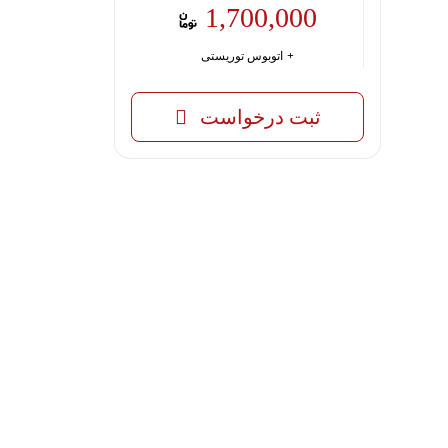
1,700,000
اتوبوس توریستی
ثبت درخواست