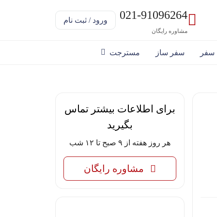
021-91096264
ورود / ثبت نام
مشاوره رایگان
 سفر
سفر ساز
مسترجت
برای اطلاعات بیشتر تماس
بگیرید
هر روز هفته از ۹ صبح تا ۱۲ شب
مشاوره رایگان