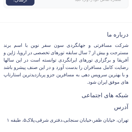
درباره ما
شرکت مسافرتی و جهانگردی سون سفر نوین با اسم برند
مسترجت و بیش از 7 سال سابقه تورهای تخصصی در اروپا، ژاپن و
آفریقا و برگزاری تورهای ایرانگردی توانسته است در این سالها
رضایت کامل مسافران را بدست آورد و در این صنف پیشرو باشد
و با بهترین سرویس دهی به مسافرین جزو پربازدیدترین استارتاپ
های موفق ایران شود.
شبکه های اجتماعی
آدرس
تهران، خیابان ظفر،خیابان سنجابی،دفتری شرقی،پلاک۵، طبقه ۱