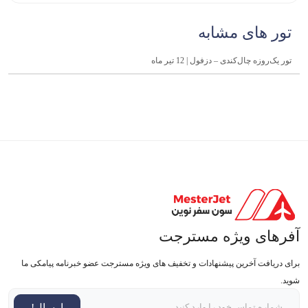
تور های مشابه
تور یک‌روزه چال‌کندی – دزفول | 12 تیر ماه
آفرهای ویژه مسترجت
برای دریافت آخرین پیشنهادات و تخفیف های ویژه مسترجت عضو خبرنامه پیامکی ما
شوید.
ارسال!