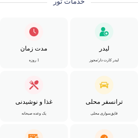
خدمات تور
لیدر
مدت زمان
لیدر کارت دار/مجوز
1 روزه
ترانسفر محلی
غذا و نوشیدنی
قایق‌سواری محلی
یک وعده صبحانه