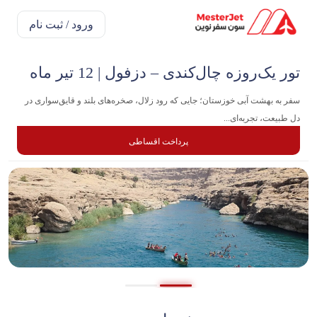
ورود / ثبت نام
تور یک‌روزه چال‌کندی – دزفول | 12 تیر ماه
سفر به بهشت آبی خوزستان؛ جایی که رود زلال، صخره‌های بلند و قایق‌سواری در
دل طبیعت، تجربه‌ای...
پرداخت اقساطی