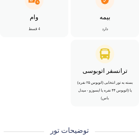
بیمه
وام
دارد
4 قسط
ترانسفر اتوبوسی
بسته به تور انتخابی (اتوبوس ۲۵ نفره)
یا (اتوبوس ۴۴ نفره یا ایسوزو - میدل
باس)
توضیحات تور