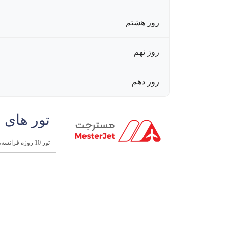
روز هشتم
روز نهم
روز دهم
تور های 
تور 10 روزه فرانسه، سوئیس و ایتالیا نوروز 1405