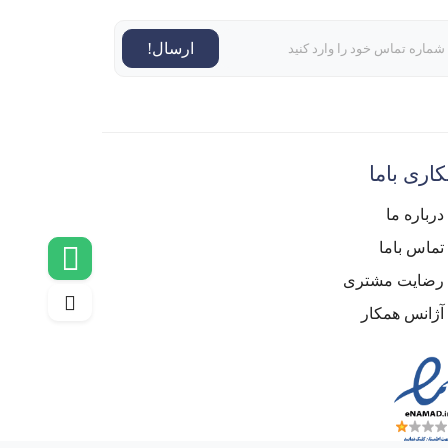
ارسال!
اری باما
درباره ما
تماس باما
رضایت مشتری
آژانس همکار