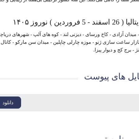
 نوروز ۱۴۰۵
 - میدان آزادی - کاخ ورسای - دیزنی لند - کوه های آلپ - شهرهای دریاچ
ازار ساعت سازی ژنو - موزه چارلی چاپلین - میدان سن مارکو - کانال 
- برج کج و دیوار پیزا.
یل های پیوست
دانلود