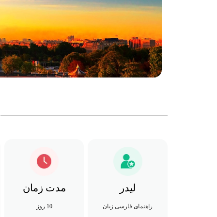
لیدر
مدت زمان
راهنمای فارسی زبان
10 روز