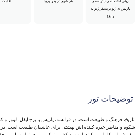
ریلی اختصاصی ( ترنسفر
هر شهر در بدو ورود
اقامت
پاریس به ژنو ترنسفر ژنو به
ونیز)
توضیحات تور
 تاریخ، فرهنگ و طبیعت است. در فرانسه، پاریس با برج ایفل، لوور و کا
شکوه و مناظر خیره کننده اش بهشتی برای عاشقان طبیعت است. در ایت
سفر شما را کامل می‌کنند. این سه کشور ترکیبی بی‌همتا از زیبایی و جذ