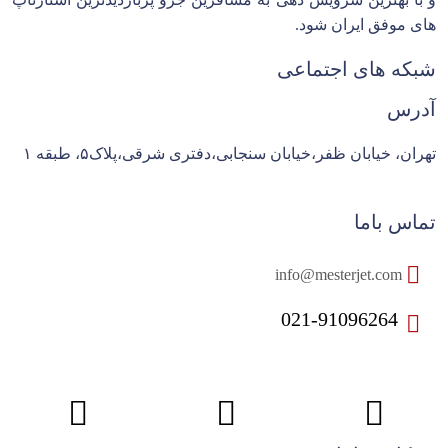
های موفق ایران شود.
شبکه های اجتماعی
آدرس
تهران، خیابان ظفر،خیابان سنجابی،دفتری شرقی،پلاک۵، طبقه ۱
تماس باما
info@mesterjet.com
021-91096264