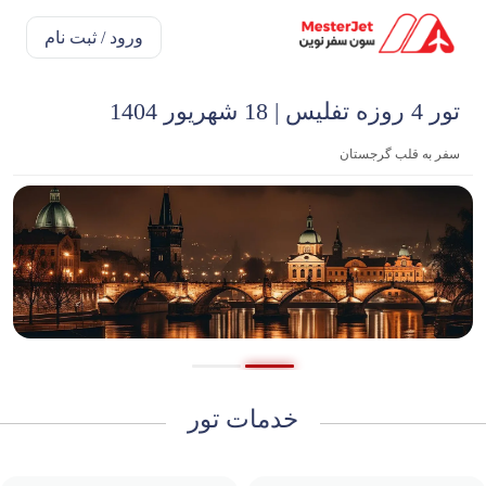
ورود / ثبت نام
تور 4 روزه تفلیس | 18 شهریور 1404
سفر به قلب گرجستان
خدمات تور