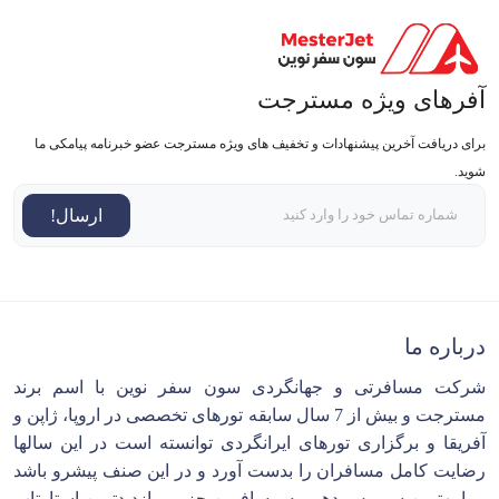
آفرهای ویژه مسترجت
برای دریافت آخرین پیشنهادات و تخفیف های ویژه مسترجت عضو خبرنامه پیامکی ما
شوید.
ارسال!
درباره ما
شرکت مسافرتی و جهانگردی سون سفر نوین با اسم برند
مسترجت و بیش از 7 سال سابقه تورهای تخصصی در اروپا، ژاپن و
آفریقا و برگزاری تورهای ایرانگردی توانسته است در این سالها
رضایت کامل مسافران را بدست آورد و در این صنف پیشرو باشد
و با بهترین سرویس دهی به مسافرین جزو پربازدیدترین استارتاپ