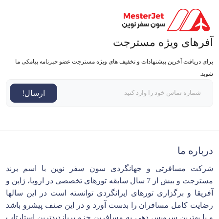
آفرهای ویژه مسترجت
برای دریافت آخرین پیشنهادات و تخفیف های ویژه مسترجت عضو خبرنامه پیامکی ما
شوید.
ارسال!
درباره ما
شرکت مسافرتی و جهانگردی سون سفر نوین با اسم برند
مسترجت و بیش از 7 سال سابقه تورهای تخصصی در اروپا، ژاپن و
آفریقا و برگزاری تورهای ایرانگردی توانسته است در این سالها
رضایت کامل مسافران را بدست آورد و در این صنف پیشرو باشد
و با بهترین سرویس دهی به مسافرین جزو پربازدیدترین استارتاپ