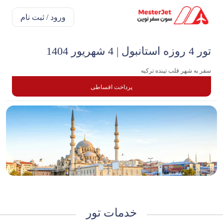
ورود / ثبت نام
تور 4 روزه استانبول | 4 شهریور 1404
سفر به شهر قلب تپنده ترکیه
پرداخت اقساطی
خدمات تور