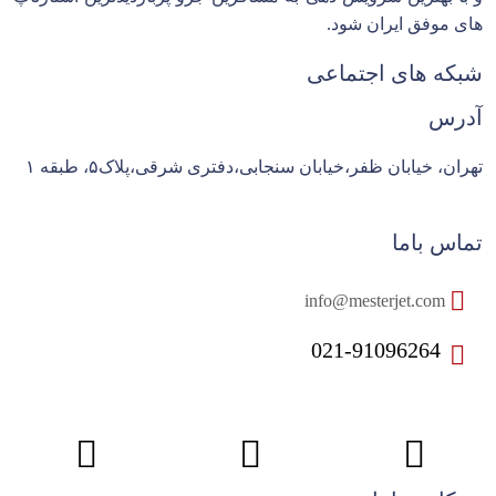
های موفق ایران شود.
شبکه های اجتماعی
آدرس
تهران، خیابان ظفر،خیابان سنجابی،دفتری شرقی،پلاک۵، طبقه ۱
تماس باما
info@mesterjet.com
021-91096264