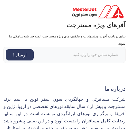
آفرهای ویژه مسترجت
برای دریافت آخرین پیشنهادات و تخفیف های ویژه مسترجت عضو خبرنامه پیامکی ما
شوید.
ارسال!
درباره ما
شرکت مسافرتی و جهانگردی سون سفر نوین با اسم برند
مسترجت و بیش از 7 سال سابقه تورهای تخصصی در اروپا، ژاپن و
آفریقا و برگزاری تورهای ایرانگردی توانسته است در این سالها
رضایت کامل مسافران را بدست آورد و در این صنف پیشرو باشد
و با بهترین سرویس دهی به مسافرین جزو پربازدیدترین استارتاپ