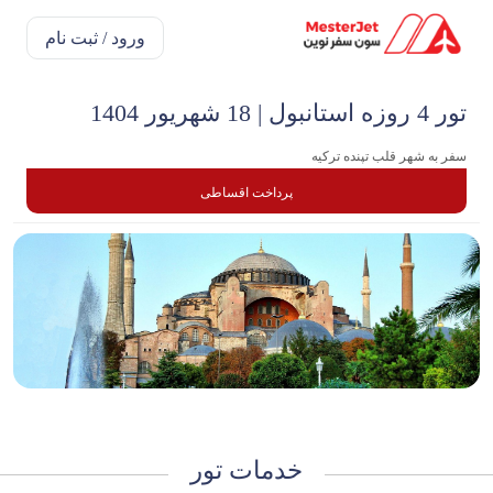
ورود / ثبت نام
تور 4 روزه استانبول | 18 شهریور 1404
سفر به شهر قلب تپنده ترکیه
پرداخت اقساطی
خدمات تور