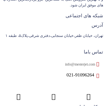
های موفق ایران شود.
شبکه های اجتماعی
آدرس
تهران، خیابان ظفر،خیابان سنجابی،دفتری شرقی،پلاک۵، طبقه ۱
تماس باما
info@mesterjet.com
021-91096264