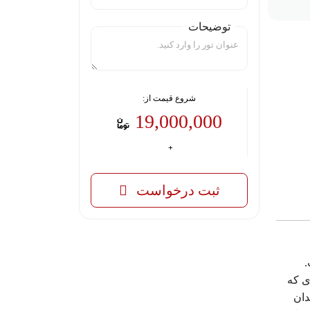
توضیحات
شروع قیمت از:
19,000,000
ثبت درخواست
.
ی که
دان