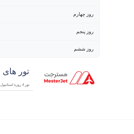
روز چهارم
روز پنجم
روز ششم
تور های 
تور 4 روزه استانبول | 31 تیر 1404