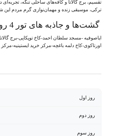
تقسیم، برج گالاتا و کافه‌های ساحلی تنگه، تجربه‌ای 
ترکی، موسیقی زنده و مهمان‌نوازی گرم مردم این 
گشت‌ها و جاذبه های تور 4 روزه استانبول | 31 تیر 1404
ایاصوفیه -مسجد سلطان احمد-کاخ توپکاپی-برج گالاتا-
اورتاکوی-کاخ دلمه باغچه-مرکز خرید ایستینیه-مرکز خ
روز اول
روز دوم
روز سوم