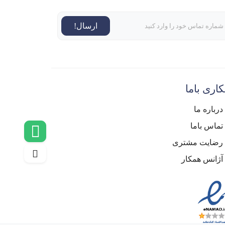
ارسال!
اری باما
درباره ما
تماس باما
رضایت مشتری
آژانس همکار