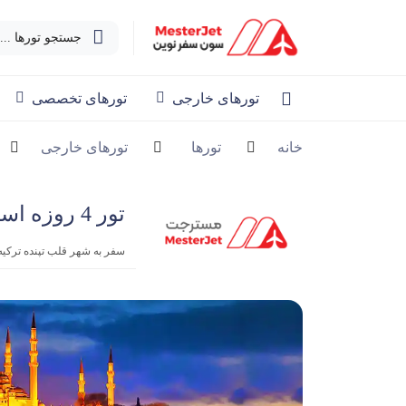
جستجو تورها ...
تورهای خارجی
تورهای تخصصی
خانه
تورها
تورهای خارجی
تور 4 روزه استانبول | 31 تیر 1404
سفر به شهر قلب تپنده ترکیه