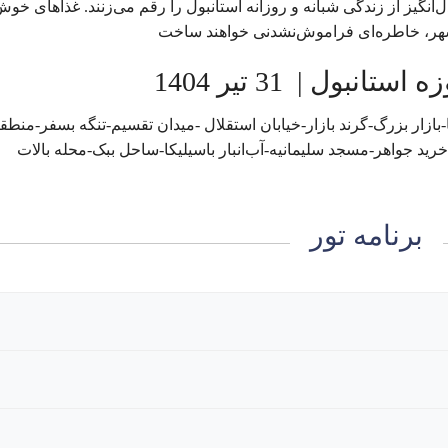
دل‌انگیز از زندگی شبانه و روزانه استانبول را رقم می‌زنند. غذاهای خو
شهر، خاطره‌ای فراموش‌نشدنی خواهند ساخت
بازار بزرگ-گرند بازار-خیابان استقلال -میدان تقسیم-تنگه بسفر-منطق
رید جواهر-مسجد سلیمانیه-آب‌انبار باسیلیکا-ساحل ببک-محله بالات
برنامه تور