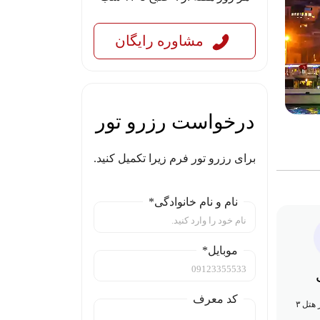
مشاوره رایگان
درخواست رزرو تور
برای رزرو تور فرم زیرا تکمیل کنید.
نام و نام خانوادگی*
موبایل*
کد معرف
۳ شب اقامت در هتل ۳