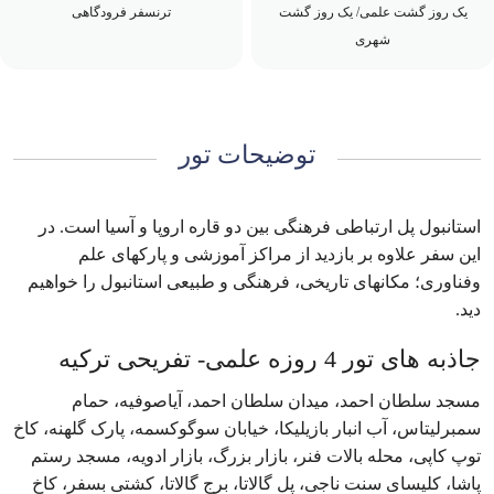
یک روز گشت علمی/ یک روز گشت
ترنسفر فرودگاهی
شهری
توضیحات تور
استانبول پل ارتباطی فرهنگی بین دو قاره اروپا و آسیا است. در
این سفر علاوه بر بازدید از مراکز آموزشی و پارکهای علم
وفناوری؛ مکانهای تاریخی، فرهنگی و طبیعی استانبول را خواهیم
دید.
جاذبه های تور 4 روزه علمی- تفریحی ترکیه
مسجد سلطان احمد، میدان سلطان احمد، آیاصوفیه، حمام
سمبرلیتاس، آب ‌انبار بازیلیکا، خیابان سوگوکسمه، پارک گلهنه، کاخ
توپ ‌کاپی، محله بالات فنر، بازار بزرگ، بازار ادویه، مسجد رستم
پاشا، کلیسای سنت ناجی، پل گالاتا، برج گالاتا، کشتی بسفر، کاخ