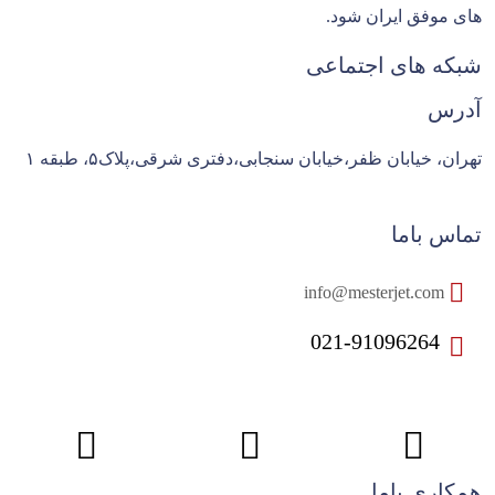
های موفق ایران شود.
شبکه های اجتماعی
آدرس
تهران، خیابان ظفر،خیابان سنجابی،دفتری شرقی،پلاک۵، طبقه ۱
تماس باما
info@mesterjet.com
021-91096264
همکاری باما