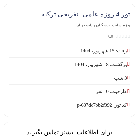
تور 4 روزه علمی- تفریحی ترکیه
ویژه اساتید، فرهنگیان و دانشجویان
0.0
رفت: 15 شهریور، 1404
برگشت: 18 شهریور، 1404
3 شب
ظرفیت: 10 نفر
کد تور: p-687de7bb2f892
برای اطلاعات بیشتر تماس بگیرید