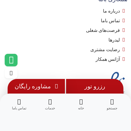
درباره ما
تماس باما
فرصت‌های شغلی
لیدرها
رضایت مشتری
آژانس همکار
رزرو تور
مشاوره رایگان
جستجو
خانه
خدمات
تماس باما
© 1402 - تمامی حقوق این وب سایت متعلق به
مِسترجت
می باشد.