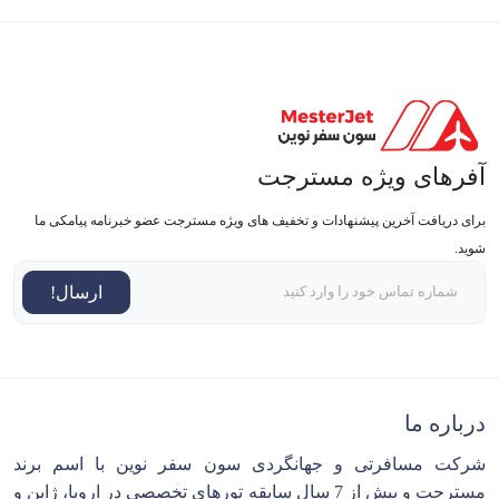
آفرهای ویژه مسترجت
برای دریافت آخرین پیشنهادات و تخفیف های ویژه مسترجت عضو خبرنامه پیامکی ما
شوید.
ارسال!
درباره ما
شرکت مسافرتی و جهانگردی سون سفر نوین با اسم برند
مسترجت و بیش از 7 سال سابقه تورهای تخصصی در اروپا، ژاپن و