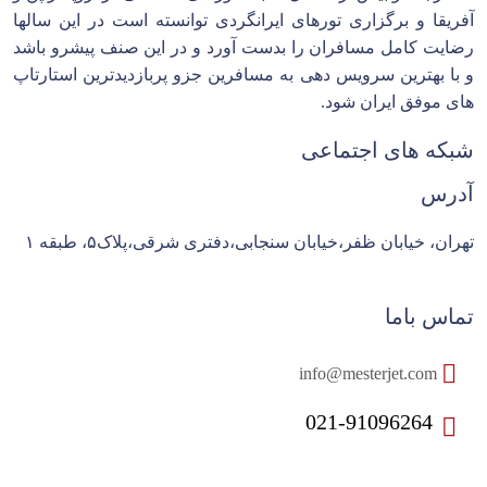
آفریقا و برگزاری تورهای ایرانگردی توانسته است در این سالها
رضایت کامل مسافران را بدست آورد و در این صنف پیشرو باشد
و با بهترین سرویس دهی به مسافرین جزو پربازدیدترین استارتاپ
های موفق ایران شود.
شبکه های اجتماعی
آدرس
تهران، خیابان ظفر،خیابان سنجابی،دفتری شرقی،پلاک۵، طبقه ۱
تماس باما
info@mesterjet.com
021-91096264