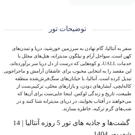
توضیحات تور
سفر به آنتالیا، گام نهادن به سرزمین خورشید، دریا و تمدن‌های
کهن است. سواحل آرام و نیلگون مدیترانه، هتل‌های مجلل با
خدمات UALL، و کوه‌هایی که درست از دل دریا سر برآورده‌اند،
این مقصد را به انتخابی محبوب برای عاشقان آرامش و ماجراجویی
تبدیل کرده است. آنتالیا، با خیابان‌های سنگ‌فرش‌شده منطقه
کاله‌ایچی، آبشارهای دودن، و بازارهای محلی، ترکیبی‌ست از
طبیعت، تاریخ و زندگی لوکس. اینجا جایی‌ست برای آن‌ها که
می‌خواهند در آفتاب بخوابند، در دریای مدیترانه شنا کنند و در
شب‌های گرم ترکیه، خاطره بسازند.
گشت‌ها و جاذبه های تور 5 روزه آنتالیا | 14
شهریور 1404