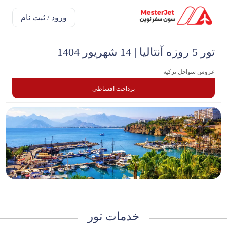
ورود / ثبت نام
تور 5 روزه آنتالیا | 14 شهریور 1404
عروس سواحل ترکیه
پرداخت اقساطی
خدمات تور