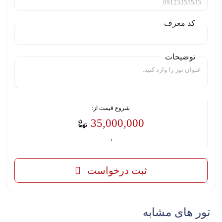
کد معرف
توضیحات
شروع قیمت از:
35,000,000
ثبت درخواست
تور های مشابه