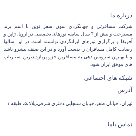
درباره ما
شرکت مسافرتی و جهانگردی سون سفر نوین با اسم برند
مسترجت و بیش از 7 سال سابقه تورهای تخصصی در اروپا، ژاپن و
آفریقا و برگزاری تورهای ایرانگردی توانسته است در این سالها
رضایت کامل مسافران را بدست آورد و در این صنف پیشرو باشد
و با بهترین سرویس دهی به مسافرین جزو پربازدیدترین استارتاپ
های موفق ایران شود.
شبکه های اجتماعی
آدرس
تهران، خیابان ظفر،خیابان سنجابی،دفتری شرقی،پلاک۵، طبقه ۱
تماس باما