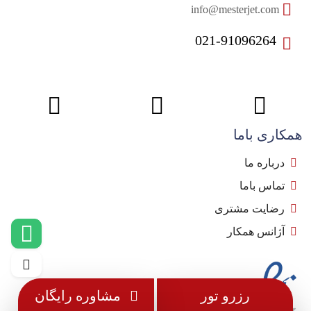
info@mesterjet.com
021-91096264
همکاری باما
درباره ما
تماس باما
رضایت مشتری
آژانس همکار
رزرو تور
مشاوره رایگان