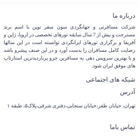
درباره ما
شرکت مسافرتی و جهانگردی سون سفر نوین با اسم برند
مسترجت و بیش از 7 سال سابقه تورهای تخصصی در اروپا، ژاپن و
آفریقا و برگزاری تورهای ایرانگردی توانسته است در این سالها
رضایت کامل مسافران را بدست آورد و در این صنف پیشرو باشد
و با بهترین سرویس دهی به مسافرین جزو پربازدیدترین استارتاپ
های موفق ایران شود.
شبکه های اجتماعی
آدرس
تهران، خیابان ظفر،خیابان سنجابی،دفتری شرقی،پلاک۵، طبقه ۱
تماس باما