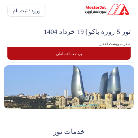
ورود / ثبت نام
تور 5 روزه باکو | 19 خرداد 1404
سفر به بهشت قفقاز
پرداخت اقساطی
خدمات تور