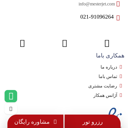
info@mesterjet.com
021-91096264
همکاری باما
درباره ما
تماس باما
رضایت مشتری
آژانس همکار
رزرو تور
مشاوره رایگان