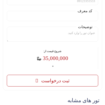
کد معرف
توضیحات
شروع قیمت از:
35,000,000
ثبت درخواست
تور های مشابه