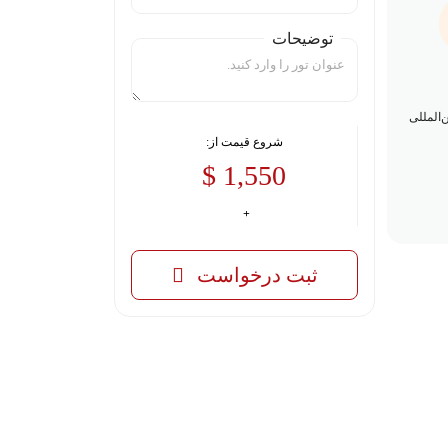
توضیحات
‌المللی
شروع قیمت از:
1,550 $
ثبت درخواست