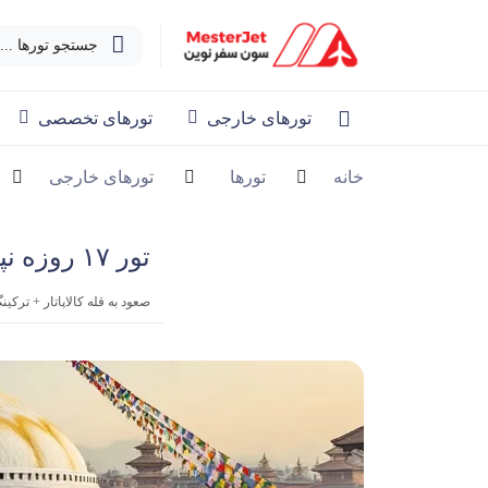
جستجو تورها ...
تورهای خارجی
تورهای تخصصی
خانه
تورها
تورهای خارجی
تور ۱۷ روزه نپال و بیس کمپ اورست
صعود به قله کالاپاتار + ت