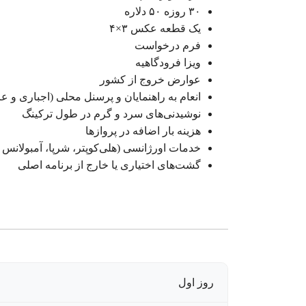
۳۰ روزه ۵۰ دلاره
یک قطعه عکس ۳×۴
فرم درخواست
ویزا فرودگاهیه
عوارض خروج از کشور
انعام به راهنمایان و پرسنل محلی (اجباری و عر
نوشیدنی‌های سرد و گرم در طول ترکینگ
هزینه بار اضافه در پروازها
خدمات اورژانسی (هلی‌کوپتر، شرپا، آمبولانس و.
گشت‌های اختیاری یا خارج از برنامه اصلی
روز اول