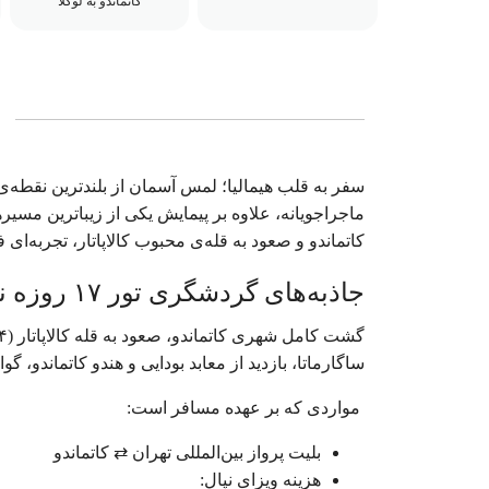
کاتماندو به لوکلا
سفر به قلب هیمالیا؛ لمس آسمان از بلندترین نقطه‌ی
ماجراجویانه، علاوه بر پیمایش یکی از زیباترین مسی
کاتماندو و صعود به قله‌ی محبوب کالاپاتار، تجربه‌ای
جاذبه‌های گردشگری تور ۱۷ روزه نپال و بیس کمپ اورست
ساگارماتا، بازدید از معابد بودایی و هندو کاتمان
مواردی که بر عهده مسافر است:
بلیت پرواز بین‌المللی تهران ⇄ کاتماندو
هزینه ویزای نپال: