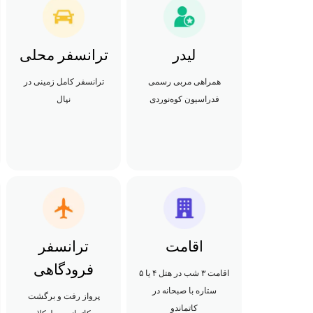
لیدر
ترانسفر محلی
همراهی مربی رسمی
ترانسفر کامل زمینی در
فدراسیون کوه‌نوردی
نپال
اقامت
ترانسفر
فرودگاهی
اقامت ۳ شب در هتل ۴ یا ۵
ستاره با صبحانه در
پرواز رفت و برگشت
کاتماندو