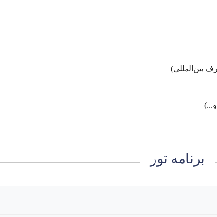
ف بین‌المللی)
..)
برنامه تور