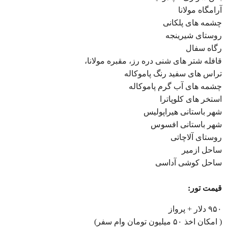
آرامگاه مولانا
چشمه های پلکانی
روستای شیرینجه
رگاه سفال
قافله شتر های شنی دره رز، مقبره مولانا،
تراس های سفید رنگ پاموکاله
چشمه های آب گرم پاموکاله
استخر های کلوپاترا
شهر باستانی هیراپولیس
شهر باستانی افسوس
روستای آلاچاتی
ساحل ازمیر
ساحل کوشی آداسی
قیمت تور:
۹۵۰ دلار + پرواز
( امکان اخذ ۵۰ میلیون تومان وام سفر)