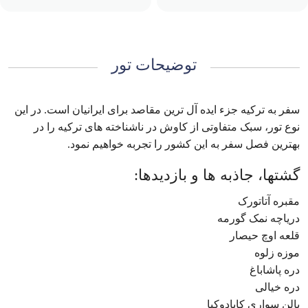
توضیحات تور
سفر به ترکیه جزء ایده آل ترین مقاصد برای ایرانیان است. در این
نوع تور، سبک متفاوتی از کاوش در ناشناخته های ترکیه را در
بهترین فصل سفر به این کشور را تجربه خواهیم نمود.
گشتها، جاذبه ها و بازدیدها:
مقبره آتاتورک
دریاچه نمک گورمه
قلعه اوچ حیصار
موزه زلوه
دره پاشاباغ
دره خیالی
بالن سواری کاپادوکیا