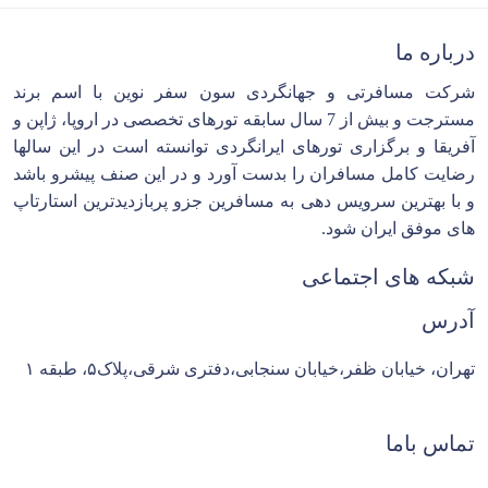
درباره ما
شرکت مسافرتی و جهانگردی سون سفر نوین با اسم برند
مسترجت و بیش از 7 سال سابقه تورهای تخصصی در اروپا، ژاپن و
آفریقا و برگزاری تورهای ایرانگردی توانسته است در این سالها
رضایت کامل مسافران را بدست آورد و در این صنف پیشرو باشد
و با بهترین سرویس دهی به مسافرین جزو پربازدیدترین استارتاپ
های موفق ایران شود.
شبکه های اجتماعی
آدرس
تهران، خیابان ظفر،خیابان سنجابی،دفتری شرقی،پلاک۵، طبقه ۱
تماس باما