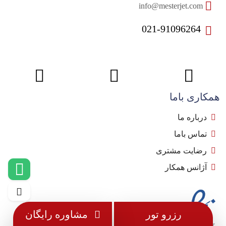
info@mesterjet.com
021-91096264
همکاری باما
درباره ما
تماس باما
رضایت مشتری
آژانس همکار
رزرو تور
مشاوره رایگان