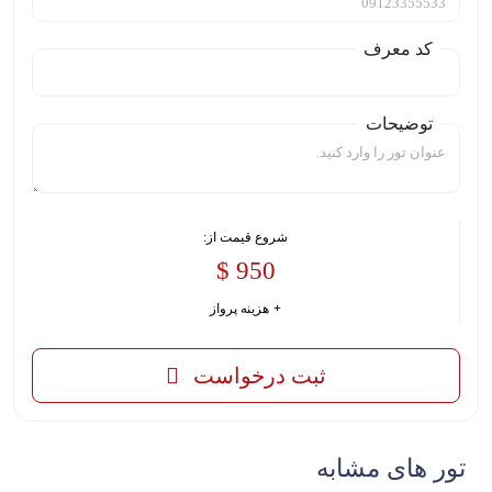
کد معرف
توضیحات
شروع قیمت از:
950 $
هزینه پرواز
ثبت درخواست
تور های مشابه