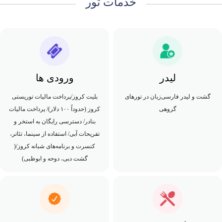
خدمات تور
لیدر
ورودی ها
گشت و لیدر فارسی‌زبان در تورهای
بلیت کروز/پرداخت مالیات توریستی
گروهی
کروز (حدوداً ۱۰۰ دلار)/ پرداخت مالیات
بنادر/ دسترسی رایگان به استخر و
تفریحات آبی/ استفاده از سینما، تئاتر،
کنسرت و برنامه‌های شبانه کروز/(
گشت دبی، دوحه و ابوظبی)