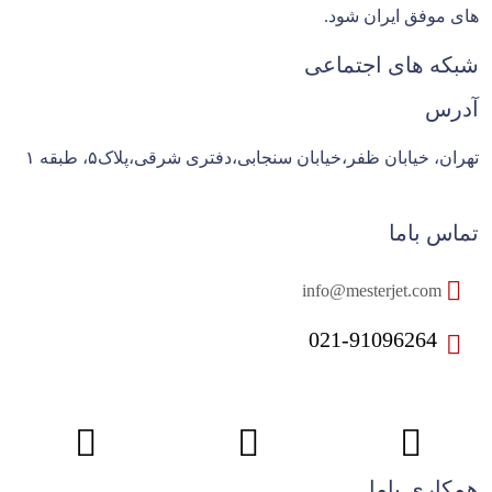
های موفق ایران شود.
شبکه های اجتماعی
آدرس
تهران، خیابان ظفر،خیابان سنجابی،دفتری شرقی،پلاک۵، طبقه ۱
تماس باما
info@mesterjet.com
021-91096264
همکاری باما