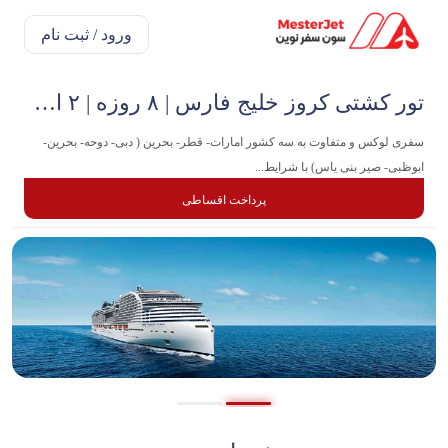
ورود / ثبت نام
تور کشتی کروز خلیج فارس | ۸ روزه | ۲ اسفند
سفری لوکس و‌ متفاوت به سه کشور امارات- قطر- بحرین ( دبی- دوحه- بحرین-
ابوظبی- صیر بنی یاس) با شرایط...
پرداخت اقساطی