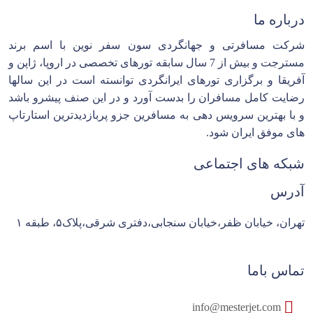
درباره ما
شرکت مسافرتی و جهانگردی سون سفر نوین با اسم برند
مسترجت و بیش از 7 سال سابقه تورهای تخصصی در اروپا، ژاپن و
آفریقا و برگزاری تورهای ایرانگردی توانسته است در این سالها
رضایت کامل مسافران را بدست آورد و در این صنف پیشرو باشد
و با بهترین سرویس دهی به مسافرین جزو پربازدیدترین استارتاپ
های موفق ایران شود.
شبکه های اجتماعی
آدرس
تهران، خیابان ظفر،خیابان سنجابی،دفتری شرقی،پلاک۵، طبقه ۱
تماس باما
info@mesterjet.com