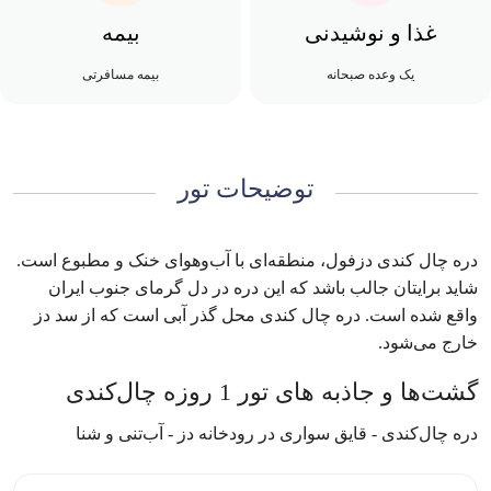
غذا و نوشیدنی
بیمه
یک وعده صبحانه
بیمه مسافرتی
توضیحات تور
دره چال کندی دزفول، منطقه‌ای با آب‌وهوای خنک و مطبوع است.
شاید برایتان جالب باشد که این دره در دل گرمای جنوب ایران
واقع شده است. دره چال کندی محل گذر آبی است که از سد دز
خارج می‌شود.
گشت‌ها و جاذبه های تور‌ 1 روزه چال‌کندی
دره چال‌کندی - قایق سواری در رودخانه دز - آب‌تنی و شنا