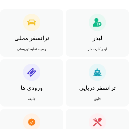
لیدر
ترانسفر محلی
لیدر کارت دار
وسیله نقلیه توریستی
ترانسفر دریایی
ورودی ها
قایق
جلیقه