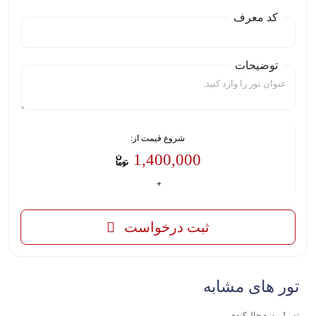
کد معرف
توضیحات
شروع قیمت از:
1,400,000
ثبت درخواست
تور های مشابه
تور‌ 1 روزه چال‌کندی