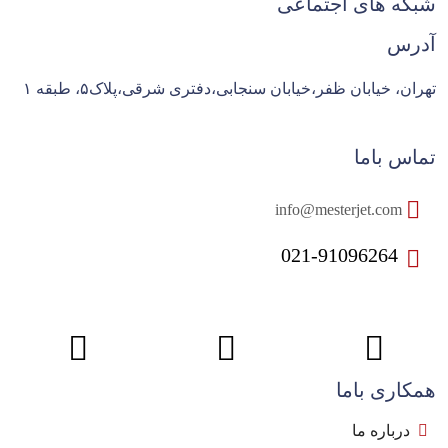
شبکه های اجتماعی
آدرس
تهران، خیابان ظفر،خیابان سنجابی،دفتری شرقی،پلاک۵، طبقه ۱
تماس باما
info@mesterjet.com
021-91096264
همکاری باما
درباره ما