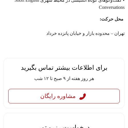
• گفت‌وگوهای کوتاه انگلیسی در محیط شهری Short English
Conversations
محل حرکت:
تهران – محدوده بازار و خیابان پانزده خرداد
برای اطلاعات بیشتر تماس بگیرید
هر روز هفته از ۹ صبح تا ۱۲ شب
مشاوره رایگان
درخواست رزرو تور