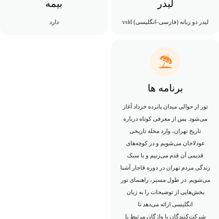
لیدر
بیمه
لیدر دو زبانه (فارسی–انگلیسی) vsld
دارد
برنامه ها
تور از حوالی میدان پانزده خرداد آغاز
می‌شود. پس از معرفی کوتاه درباره
تاریخ تهران، وارد محله تاریخی
عودلاجان می‌شویم و در کوچه‌های
قدیمی آن قدم می‌زنیم و با سبک
زندگی مردم تهران در دوره قاجار آشنا
می‌شویم. در طول مسیر، راهنمای تور
بخش‌هایی از توضیحات را به زبان
انگلیسی ارائه می‌دهد تا
شرکت‌کنندگان با واژگان مرتبط با