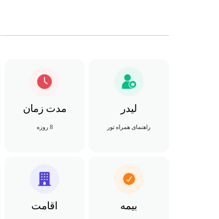
لیدر
مدت زمان
راهنمای همراه تور
8 روزه
بیمه
اقامت