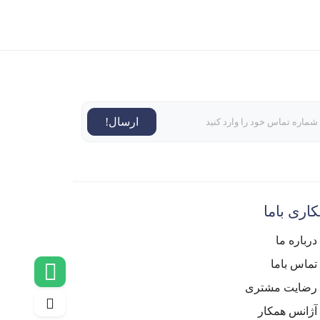
ارسال!
اری باما
درباره ما
تماس باما
رضایت مشتری
آژانس همکار