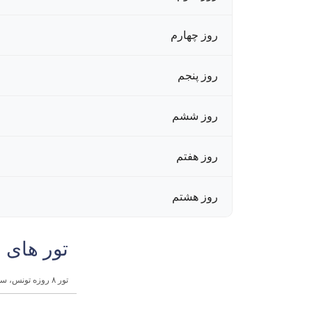
روز چهارم
روز پنجم
روز ششم
روز هفتم
روز هشتم
تور های 
تور ۸ روزه تونس، سوسه و حمامت