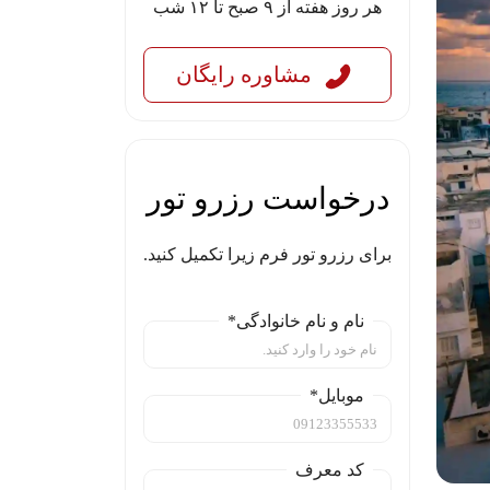
هر روز هفته از ۹ صبح تا ۱۲ شب
مشاوره رایگان
درخواست رزرو تور
برای رزرو تور فرم زیرا تکمیل کنید.
نام و نام خانوادگی*
موبایل*
کد معرف