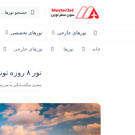
جستجو تورها ...
تورهای خارجی
تورهای تخصصی
خانه
تورها
تورهای خارجی
تور ۸ روزه تونس، سوسه و حمامت
سفری شگفت‌انگیز به سرزمین 