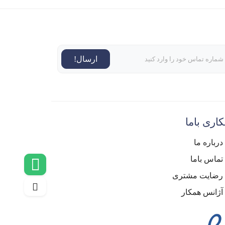
ارسال!
اری باما
درباره ما
تماس باما
رضایت مشتری
آژانس همکار