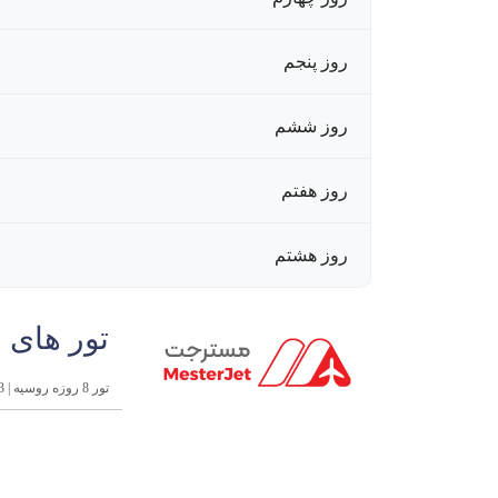
روز پنجم
روز ششم
روز هفتم
روز هشتم
تور های 
تور 8 روزه روسیه | 13 شهریور 1404