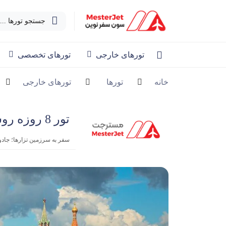
جستجو تورها ...
تورهای خارجی
تورهای تخصصی
خانه
تورها
تورهای خارجی
تور 8 روزه روسیه | 13 شهریور 1404
سفر به سرزمین تزارها؛ جاد