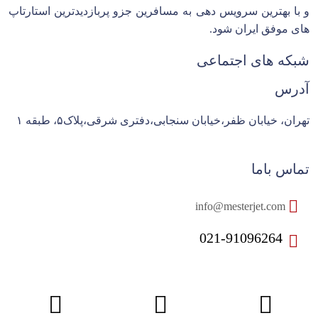
و با بهترین سرویس دهی به مسافرین جزو پربازدیدترین استارتاپ
های موفق ایران شود.
شبکه های اجتماعی
آدرس
تهران، خیابان ظفر،خیابان سنجابی،دفتری شرقی،پلاک۵، طبقه ۱
تماس باما
info@mesterjet.com
021-91096264