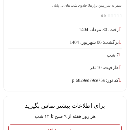
سفر به سرزمین تزارها؛ جادوی شب های بی پایان
0.0
رفت: 30 مرداد، 1404
برگشت: 06 شهریور، 1404
7 شب
ظرفیت: 10 نفر
کد تور: p-6829ed79ce75a
برای اطلاعات بیشتر تماس بگیرید
هر روز هفته از ۹ صبح تا ۱۲ شب