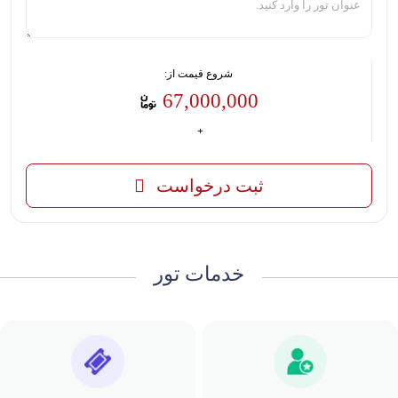
شروع قیمت از:
67,000,000
ثبت درخواست
خدمات تور