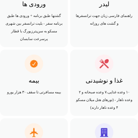
لیدر
ورودی ها
راهنمای فارسی زبان جهت ترانسفرها
گشتها طبق برنامه + ورودی ها طبق
و گشت های روزانه
برنامه سفر - بلیت ترانسفر بین شهری
مسکو به سن‌پترزبورگ با قطار
پرسرعت سابسان
غذا و نوشیدنی
بیمه
۱۰ وعده غذایی،۷ وعده صبحانه و ۲
بیمه مسافرتی تا سقف ۳۰ هزار یورو
وعده ناهار - (تورهای هتل میلان مسکو
۴ وعده ناهار دارند)