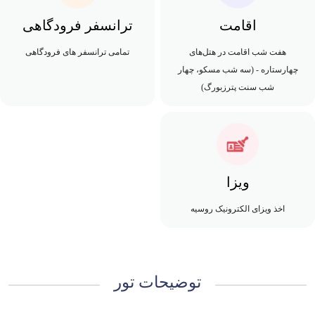
اقامت
ترانسفر فرودگاهی
هفت شب اقامت در هتل‌های
تمامی ترانسفر های فرودگاهی
چهارستاره - (سه شب مسکو، چهار
شب سنت پترزبورگ)
ویزا
اخذ ویزای الکترونیک روسیه
توضیحات تور