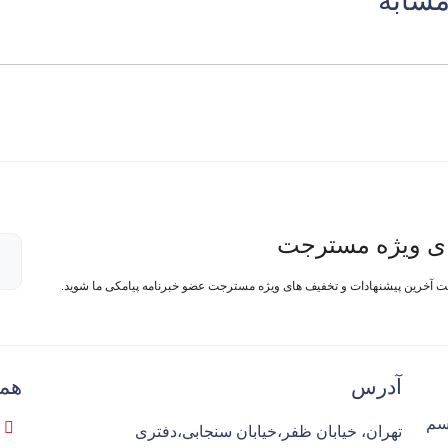
مشابه
ی ویژه مسترجت
فت آخرین پیشنهادات و تخفیف های ویژه مسترجت عضو خبرنامه پیامکی ما شوید.
آدرس
همک
سم
تهران، خیابان ظفر،خیابان سنجابی،دفتری