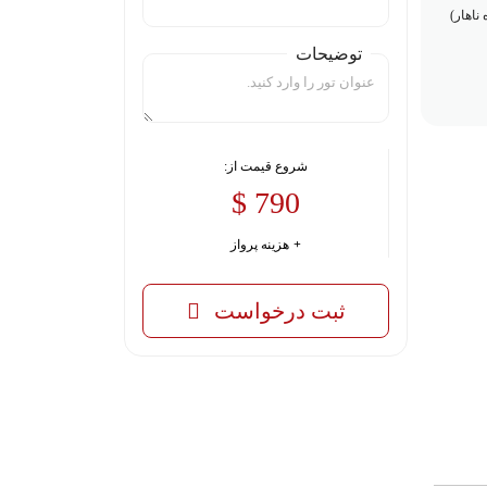
توضیحات
شروع قیمت از:
790 $
هزینه پرواز
ثبت درخواست