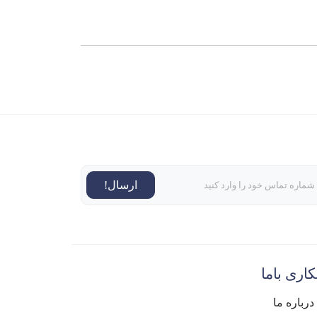
ارسال!
اری باما
درباره ما