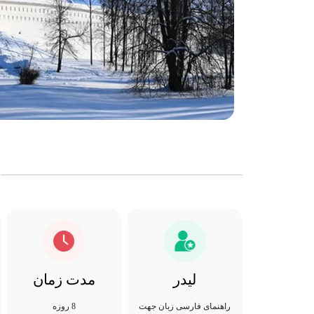
لیدر
مدت زمان
راهنمای فارسی زبان جهت
8 روزه