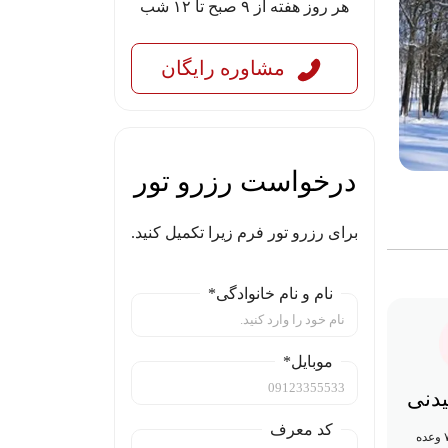
هر روز هفته از ۹ صبح تا ۱۲ شب
مشاوره رایگان
درخواست رزرو تور
برای رزرو تور فرم زیرا تکمیل کنید.
نام و نام خانوادگی*
موبایل*
یدنی
کد معرف
۹ وعده غذایی (۷ وعده