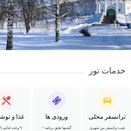
خدمات تور
ترانسفر محلی
ورودی ها
غذا و نوش
بلیت ترانسفر بین شهری
گشتها طبق برنامه +