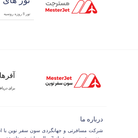
تور های 
تور 8 روزه روسیه
آفرها
برای دریا
درباره ما
شرکت مسافرتی و جهانگردی سون سفر نوین با ا