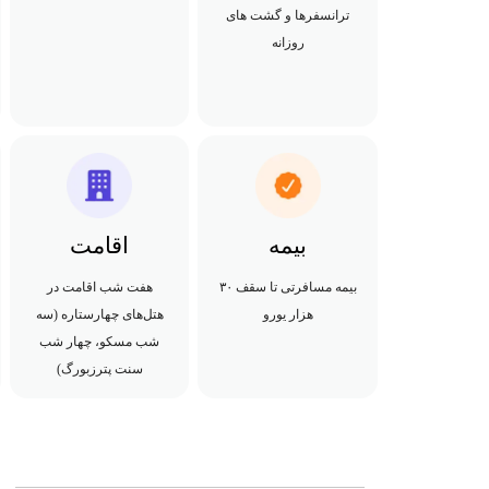
ترانسفرها و گشت های
روزانه
بیمه
اقامت
بیمه مسافرتی تا سقف ۳۰
هفت شب اقامت در
هزار یورو
هتل‌های چهارستاره (سه
شب مسکو، چهار شب
سنت پترزبورگ)