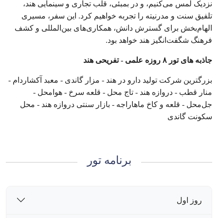
نزدیک لمس می‌کنیم، و در بمبئی، قلب تجاری و سینمایی هند،
تلفیق سنت و مدرنیته را تجربه خواهیم کرد. این سفر، مسیری
الهام‌بخش برای گسترش دانش، همکاری‌های بین‌المللی و کشف
فرهنگ شگفت‌انگیز هند خواهد بود.
جاذبه های تور ۸ روزه علمی - تفریحی هند
بزرگترین شرکت تولید دارو در هند - مزار گاندی - معبد آکشاردام -
منار قطب - دروازه هند - تاج محل - قلعه سرخ - هوامحل -
جل‌محل - قلعه و کاخ ماهاراجه - بازار سنتی دروازه هند - محل
سکونت گاندی
برنامه تور
روز اول