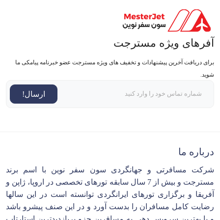
آفرهای ویژه مسترجت
برای دریافت آخرین پیشنهادات و تخفیف های ویژه مسترجت عضو خبرنامه پیامکی ما
شوید.
ارسال!
درباره ما
شرکت مسافرتی و جهانگردی سون سفر نوین با اسم برند
مسترجت و بیش از 7 سال سابقه تورهای تخصصی در اروپا، ژاپن و
آفریقا و برگزاری تورهای ایرانگردی توانسته است در این سالها
رضایت کامل مسافران را بدست آورد و در این صنف پیشرو باشد
و با بهترین سرویس دهی به مسافرین جزو پربازدیدترین استارتاپ