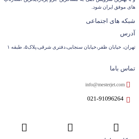
های موفق ایران شود.
شبکه های اجتماعی
آدرس
تهران، خیابان ظفر،خیابان سنجابی،دفتری شرقی،پلاک۵، طبقه ۱
تماس باما
info@mesterjet.com
021-91096264