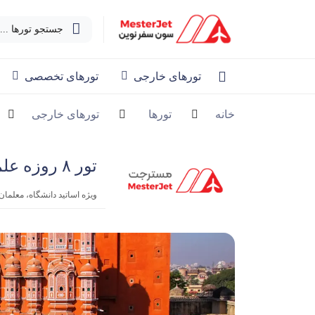
جستجو تورها ...
تورهای خارجی
تورهای تخصصی
خانه
تورها
تورهای خارجی
تور ۸ روزه علمی - تفریحی هند ( ویژه اساتید ) نوروز ۱۴۰۴
ویژه اساتید دانشگاه، معلما