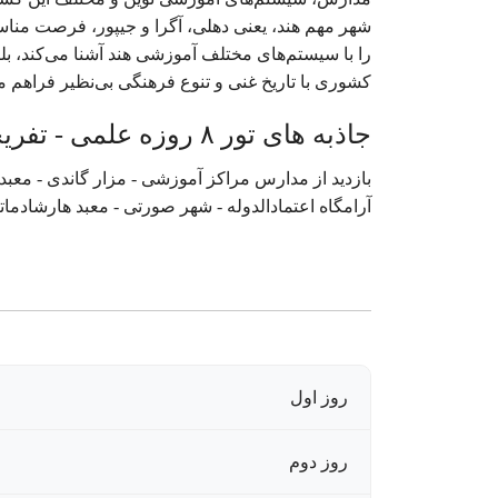
شهر مهم هند، یعنی دهلی، آگرا و جیپور، فرصت مناسب
را با سیستم‌های مختلف آموزشی هند آشنا می‌کند، ب
کشوری با تاریخ غنی و تنوع فرهنگی بی‌نظیر فراهم می
جاذبه های تور ۸ روزه علمی - تفریحی هند ( ویژه اساتید ) نوروز ۱۴۰۴
بازدید از مدارس مراکز آموزشی - مزار گاندی - معبد 
آرامگاه اعتمادالدوله - شهر صورتی - معبد هارشادماتا
روز اول
روز دوم