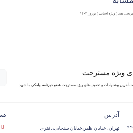
مشابه
ی ویژه مسترجت
فت آخرین پیشنهادات و تخفیف های ویژه مسترجت عضو خبرنامه پیامکی ما شوید.
آدرس
همک
سم
تهران، خیابان ظفر،خیابان سنجابی،دفتری