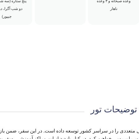
وعده صبحانه و ۳ وعده
پنج ستاره (سه ش
ناهار
دو شب آگرا، د
جیپور)
توضیحات تور
ی متعددی را در سراسر کشور توسعه داده است. در این سفر، ضمن بازد
ا بررسی خواهیم کرد. در کنار بازدید از این مراکز آموزشی، سفر ب