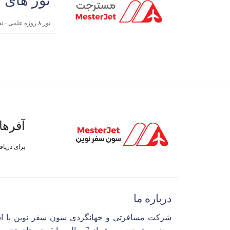
تور های 
تور ۸ روزه علمی - تفریحی هند ( ویژه اساتید ) نوروز ۱۴۰۴
آفرها
برای دریا
درباره ما
شرکت مسافرتی و جهانگردی سون سفر نوین با ا