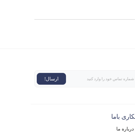
ارسال!
اری باما
درباره ما