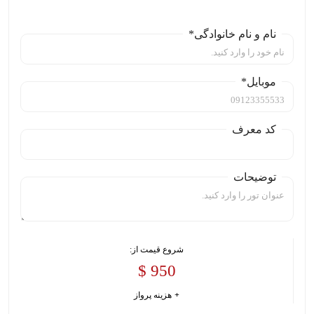
نام و نام خانوادگی*
موبایل*
کد معرف
توضیحات
شروع قیمت از:
950 $
هزینه پرواز