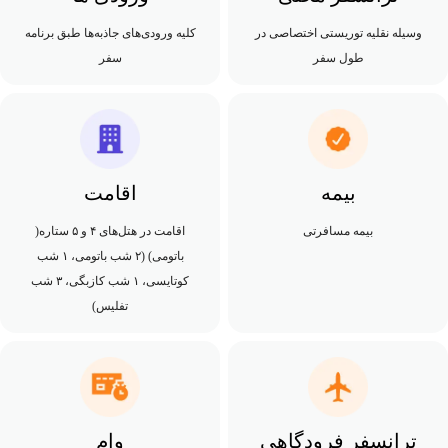
وسیله نقلیه توریستی اختصاصی در
کلیه ورودی‌های جاذبه‌ها طبق برنامه
طول سفر
سفر
بیمه
اقامت
بیمه مسافرتی
اقامت در هتل‌های ۴ و ۵ ستاره(
باتومی) (۲ شب باتومی، ۱ شب
کوتایسی، ۱ شب کازبگی، ۳ شب
تفلیس)
ترانسفر فرودگاهی
وام