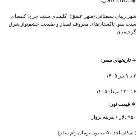
🍇 منطقه کاختی:
شهر زیبای سیقناقی (شهر عشق)، کلیسای سنت جرج، کلیسای
سنت نینو، تاکستان‌های معروف قفقاز و طبیعت چشم‌نواز شرق
گرجستان
✈️
تاریخهای سفر:
۲ تا ۹ تیر ۱۴۰۵
۱۶ - ۲۳ مرداد ۱۴۰۵
🔶
قیمت تور:
۹۵۰ دلار + هزینه پرواز
( امکان اخذ ۵۰ میلیون تومان وام سفر)