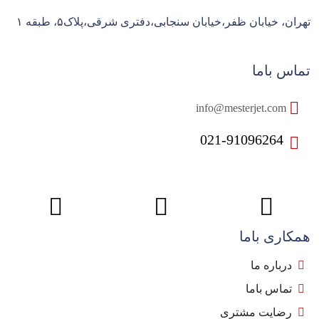
تهران، خیابان ظفر،خیابان سنجابی،دفتری شرقی،پلاک۵، طبقه ۱
تماس باما
info@mesterjet.com
021-91096264
همکاری باما
درباره ما
تماس باما
رضایت مشتری