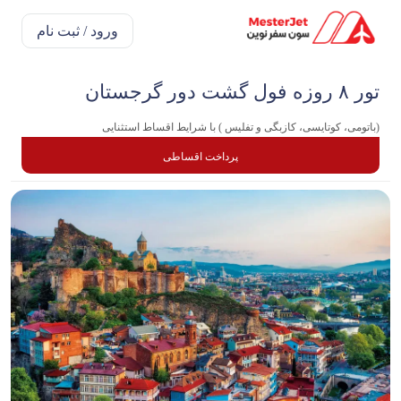
ورود / ثبت نام
تور ۸ روزه فول گشت دور گرجستان
(باتومی، کوتایسی، کازبگی و تفلیس ) با شرایط اقساط استثنایی
پرداخت اقساطی