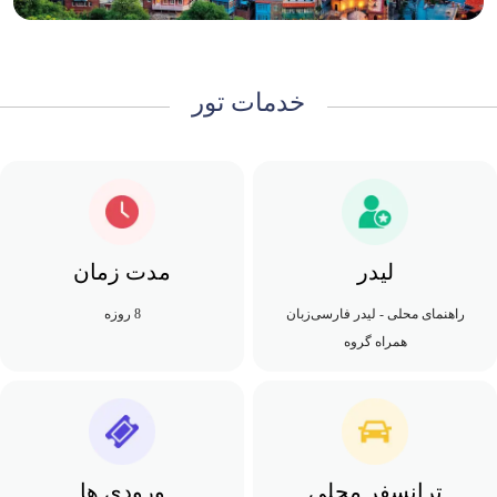
خدمات تور
لیدر
مدت زمان
راهنمای محلی - لیدر فارسی‌زبان
8 روزه
همراه گروه
ترانسفر محلی
ورودی ها