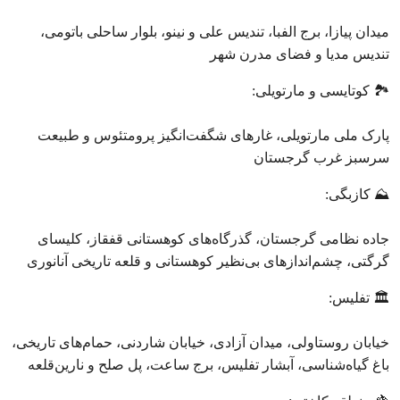
میدان پیازا، برج الفبا، تندیس علی و نینو، بلوار ساحلی باتومی،
تندیس مدیا و فضای مدرن شهر
🏞 کوتایسی و مارتویلی:
پارک ملی مارتویلی، غارهای شگفت‌انگیز پرومتئوس و طبیعت
سرسبز غرب گرجستان
⛰ کازبگی:
جاده نظامی گرجستان، گذرگاه‌های کوهستانی قفقاز، کلیسای
گرگتی، چشم‌اندازهای بی‌نظیر کوهستانی و قلعه تاریخی آنانوری
🏛 تفلیس:
خیابان روستاولی، میدان آزادی، خیابان شاردنی، حمام‌های تاریخی،
باغ گیاه‌شناسی، آبشار تفلیس، برج ساعت، پل صلح و نارین‌قلعه